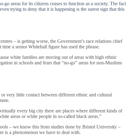
go areas for its citizens ceases to function as a society. The fact
ven trying to deny that it is happening is the surest sign that this
 centres – is getting worse, the Government’s race relations chief
t time a senior Whitehall figure has used the phrase.
ause white families are moving out of areas with high ethnic
regation in schools and fears that “no-go” areas for non-Muslims
 or very little contact between different ethnic and cultural
amme.
irtually every big city there are places where different kinds of
white areas or white people in so-called black areas.”
hools – we know this from studies done by Bristol University –
here is a phenomenon we have to deal with.