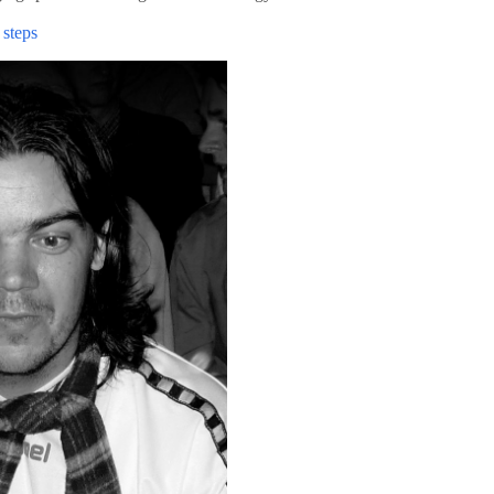
steps