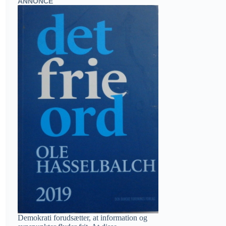
ANNONCE
Demokrati forudsætter, at information og