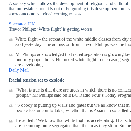
A society which allows the development of religious and cultural no-
that our establishment is not only ignoring this development but is e
sorry outcome is indeed coming to pass.
Spectator. UK
Trevor Philips: ‘White flight’ is getting worse
White flight – the retreat of the white middle classes from city
said yesterday. The admission from Trevor Phillips was the firs
Mr Phillips acknowledged that racial separation is growing bec
minority populations. He linked white flight to increasing seg
are developing.
Daily Mail
Racial tension set to explode
“What is true is that there are areas in which there is no contact
groups,” Mr Phillips said on BBC Radio Four’s Today Progr
“Nobody is putting up walls and gates but we all know that in v
people feel uncomfortable, whether that is Asians in so-called 
He added: “We know that white flight is accelerating. That sc
are becoming more segregated than the areas they sit in. So t