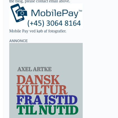
the blog, please contact email above.
Mobile Pay ved køb af fotografier.
ANNONCE