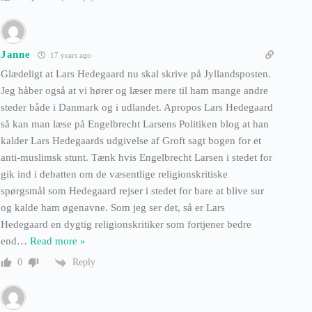
Janne
17 years ago
Glædeligt at Lars Hedegaard nu skal skrive på Jyllandsposten.
Jeg håber også at vi hører og læser mere til ham mange andre
steder både i Danmark og i udlandet. Apropos Lars Hedegaard
så kan man læse på Engelbrecht Larsens Politiken blog at han
kalder Lars Hedegaards udgivelse af Groft sagt bogen for et
anti-muslimsk stunt. Tænk hvis Engelbrecht Larsen i stedet for
gik ind i debatten om de væsentlige religionskritiske
spørgsmål som Hedegaard rejser i stedet for bare at blive sur
og kalde ham øgenavne. Som jeg ser det, så er Lars
Hedegaard en dygtig religionskritiker som fortjener bedre
end
…
Read more »
Reply
0