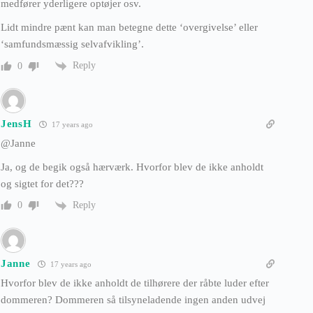
medfører yderligere optøjer osv.
Lidt mindre pænt kan man betegne dette ‘overgivelse’ eller
‘samfundsmæssig selvafvikling’.
Reply
0
JensH
17 years ago
@Janne
Ja, og de begik også hærværk. Hvorfor blev de ikke anholdt
og sigtet for det???
Reply
0
Janne
17 years ago
Hvorfor blev de ikke anholdt de tilhørere der råbte luder efter
dommeren? Dommeren så tilsyneladende ingen anden udvej