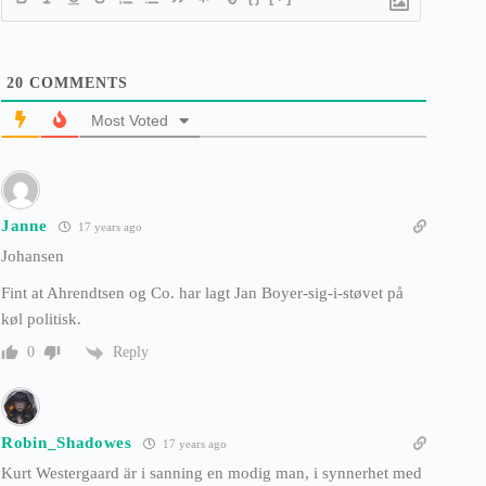
20
COMMENTS
Most Voted
Janne
17 years ago
Johansen
Fint at Ahrendtsen og Co. har lagt Jan Boyer-sig-i-støvet på
køl politisk.
Reply
0
Robin_Shadowes
17 years ago
Kurt Westergaard är i sanning en modig man, i synnerhet med