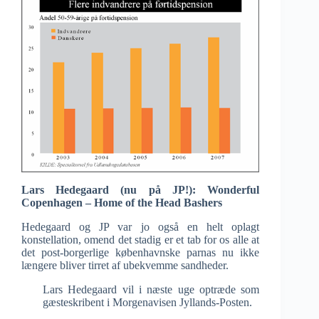
Lars Hedegaard (nu på JP!): Wonderful
Copenhagen – Home of the Head Bashers
Hedegaard og JP var jo også en helt oplagt
konstellation, omend det stadig er et tab for os alle at
det post-borgerlige københavnske parnas nu ikke
længere bliver tirret af ubekvemme sandheder.
Lars Hedegaard vil i næste uge optræde som
gæsteskribent i Morgenavisen Jyllands-Posten.