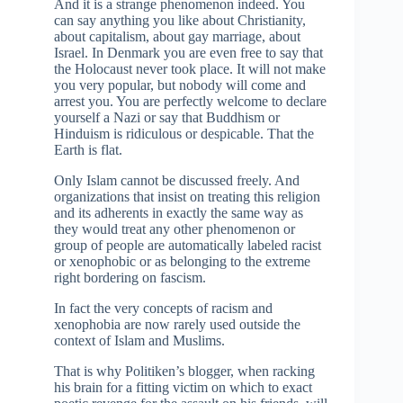
And it is a strange phenomenon indeed. You
can say anything you like about Christianity,
about capitalism, about gay marriage, about
Israel. In Denmark you are even free to say that
the Holocaust never took place. It will not make
you very popular, but nobody will come and
arrest you. You are perfectly welcome to declare
yourself a Nazi or say that Buddhism or
Hinduism is ridiculous or despicable. That the
Earth is flat.
Only Islam cannot be discussed freely. And
organizations that insist on treating this religion
and its adherents in exactly the same way as
they would treat any other phenomenon or
group of people are automatically labeled racist
or xenophobic or as belonging to the extreme
right bordering on fascism.
In fact the very concepts of racism and
xenophobia are now rarely used outside the
context of Islam and Muslims.
That is why Politiken’s blogger, when racking
his brain for a fitting victim on which to exact