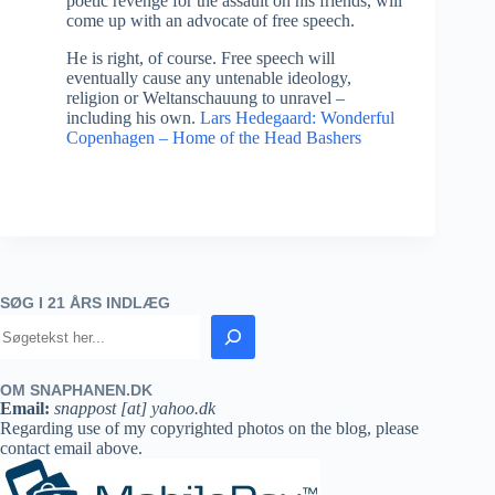
poetic revenge for the assault on his friends, will
come up with an advocate of free speech.
He is right, of course. Free speech will
eventually cause any untenable ideology,
religion or Weltanschauung to unravel –
including his own.
Lars Hedegaard: Wonderful
Copenhagen – Home of the Head Bashers
SØG I 21 ÅRS INDLÆG
OM SNAPHANEN.DK
Email:
snappost [at] yahoo.dk
Regarding use of my copyrighted photos on the blog, please
contact email above.