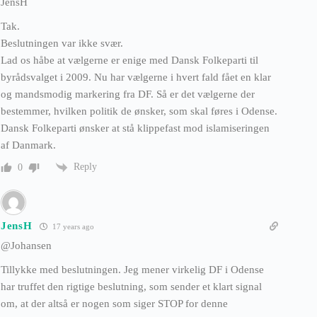
JensH
Tak.
Beslutningen var ikke svær.
Lad os håbe at vælgerne er enige med Dansk Folkeparti til
byrådsvalget i 2009. Nu har vælgerne i hvert fald fået en klar
og mandsmodig markering fra DF. Så er det vælgerne der
bestemmer, hvilken politik de ønsker, som skal føres i Odense.
Dansk Folkeparti ønsker at stå klippefast mod islamiseringen
af Danmark.
Reply
0
JensH
17 years ago
@Johansen
Tillykke med beslutningen. Jeg mener virkelig DF i Odense
har truffet den rigtige beslutning, som sender et klart signal
om, at der altså er nogen som siger STOP for denne