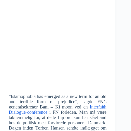
“Islamophobia has emerged as a new term for an old
and terrible form of prejudice”, sagde FN’s
generalsekretær Bani – Ki moon ved en
Interfaith
Dialogue-conference
i FN forleden. Man må være
taknemmelig for, at dette fup-ord kun har slået and
hos de politisk mest forvirrede personer i Danmark.
Dagen inden Torben Hansen sendte indlægget om