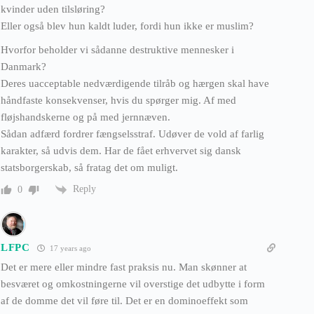
kvinder uden tilsløring?
Eller også blev hun kaldt luder, fordi hun ikke er muslim?
Hvorfor beholder vi sådanne destruktive mennesker i
Danmark?
Deres uacceptable nedværdigende tilråb og hærgen skal have
håndfaste konsekvenser, hvis du spørger mig. Af med
fløjshandskerne og på med jernnæven.
Sådan adfærd fordrer fængselsstraf. Udøver de vold af farlig
karakter, så udvis dem. Har de fået erhvervet sig dansk
statsborgerskab, så fratag det om muligt.
Reply
0
LFPC
17 years ago
Det er mere eller mindre fast praksis nu. Man skønner at
besværet og omkostningerne vil overstige det udbytte i form
af de domme det vil føre til. Det er en dominoeffekt som