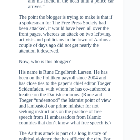
and his friend in the head until a police car
arrives.”
The point the blogger is trying to make is that if
a spokesman for The Free Press Society had
been attacked, it would have been all over the
front pages, whereas an attack on two leftwing
activists and politicians in the town of Aarhus a
couple of days ago did not get nearly the
attention it deserved.
Now, who is this blogger?
His name is Rune Engelbreth Larsen. He has
been on the Politiken payroll since 2004 and
has close ties to the paper’s chief editor Toeger
Seidenfaden, with whom he has co-authored a
treatise on the Danish cartoons. (Rune and
Toeger “understood” the Islamist point of view
and lambasted our prime minister for not
seeking instructions on the practice of free
speech from 11 ambassadors from Islamic
countries that don’t know what free speech is.)
The Aarhus attack is part of a long history of
political violence that has afflicted the city. For