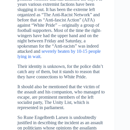
years various extremist factions have been
slugging it out. It has been the extreme left
organized as “The Anti-Racist Network” and
before that as “Anti-fascist Action” (AFA)
against “White Pride” – originally a group of
football supporters. Most of the time the right-
wingers have had the upper hand and on the
night between Friday and Saturday, a
spokesman for the “Anti-racists” was indeed
attacked and
severely beaten by 10-15 people
lying in wait
.
Their identity is unknown, for the police didn’t
catch any of them, but it stands to reason that
they have connections to White Pride.
It should also be mentioned that the victim of
the assault and his companion, who managed to
escape, are prominent members of the left
socialist party, The Unity List, which is
represented in parliament.
So Rune Engelbreth Larsen is undoubtedly
justified in describing the incident as an assault
on politicians whose opinions the assailants