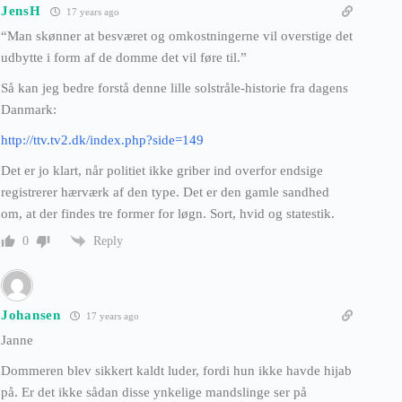
JensH
17 years ago
“Man skønner at besværet og omkostningerne vil overstige det
udbytte i form af de domme det vil føre til.”
Så kan jeg bedre forstå denne lille solstråle-historie fra dagens
Danmark:
http://ttv.tv2.dk/index.php?side=149
Det er jo klart, når politiet ikke griber ind overfor endsige
registrerer hærværk af den type. Det er den gamle sandhed
om, at der findes tre former for løgn. Sort, hvid og statestik.
Reply
0
Johansen
17 years ago
Janne
Dommeren blev sikkert kaldt luder, fordi hun ikke havde hijab
på. Er det ikke sådan disse ynkelige mandslinge ser på