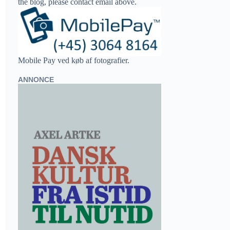
the blog, please contact email above.
Mobile Pay ved køb af fotografier.
ANNONCE