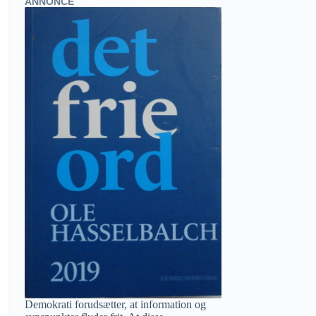
ANNONCE
Demokrati forudsætter, at information og