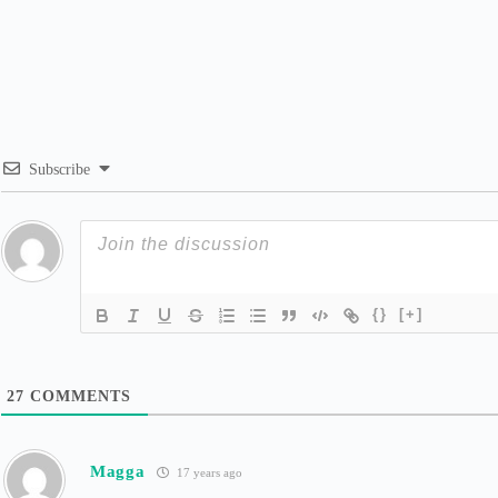
Subscribe
{}
[+]
27
COMMENTS
Magga
17 years ago