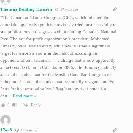
Thomas Bolding Hansen
17 years ago
“The Canadian Islamic Congress (CIC), which initiated the
complaint against Steyn, has previously tried unsuccessfully to
sue publications it disagrees with, including Canada’s National
Post. The not-for-profit organization’s president, Mohamed
Elmasry, once labeled every adult Jew in Israel a legitimate
target for terrorists and is in the habit of accusing his
opponents of anti-Islamism — a charge that is now apparently
an actionable claim in Canada. In 2006, after Elmasry publicly
accused a spokesman for the Muslim Canadian Congress of
being anti-Islamic, the spokesman reportedly resigned amidst
fears for his personal safety.” Røg han i øvrigt i retten for
den
…
Read more »
Reply
0
174-3
17 years ago