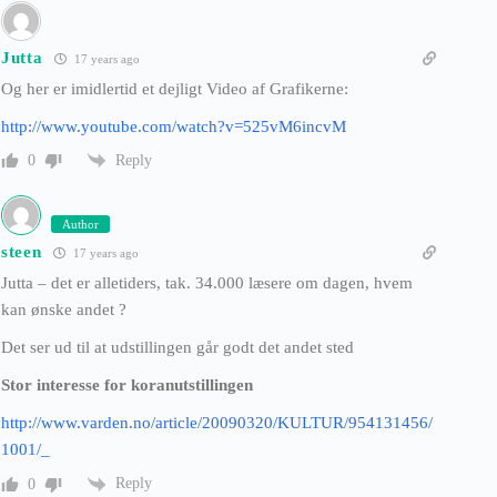
Jutta
17 years ago
Og her er imidlertid et dejligt Video af Grafikerne:
http://www.youtube.com/watch?v=525vM6incvM
Reply
0
Author
steen
17 years ago
Jutta – det er alletiders, tak. 34.000 læsere om dagen, hvem
kan ønske andet ?
Det ser ud til at udstillingen går godt det andet sted
Stor interesse for koranutstillingen
http://www.varden.no/article/20090320/KULTUR/954131456/
1001/_
Reply
0