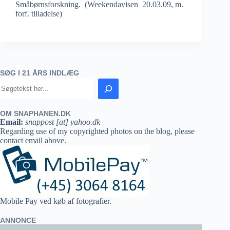
Småbørnsforskning. (Weekendavisen 20.03.09, m.
forf. tilladelse)
SØG I 21 ÅRS INDLÆG
OM SNAPHANEN.DK
Email:
snappost [at] yahoo.dk
Regarding use of my copyrighted photos on the blog, please
contact email above.
Mobile Pay ved køb af fotografier.
ANNONCE