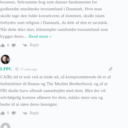
koranen. Selvsamme bog som danner fundamentet for
godkendte muslimske trossamfund i Danmark. Hvis man
skulle tage den fulde konsekvens af dommen, skulle islam
forbydes som religion i Danmark, da dele af den er racistisk.
Når dette ikke sker, blåstempler samfundet trossamfund som
bygger deres
…
Read more »
Reply
0
LFPC
17 years ago
CAIRs tid er nok ved at rinde ud, så kompromitterede de er af
forbindelser til Hamas og The Muslim Brotherhood, og af at
FBI skulle have afbrudt samarbejdet med dem. Men der vil
selvfølgelig komme afløsere for dem, måske mere snu og
bedre til at sløre deres hensigter.
Reply
0