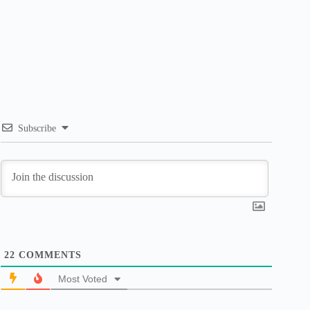
Subscribe
22
COMMENTS
Most Voted