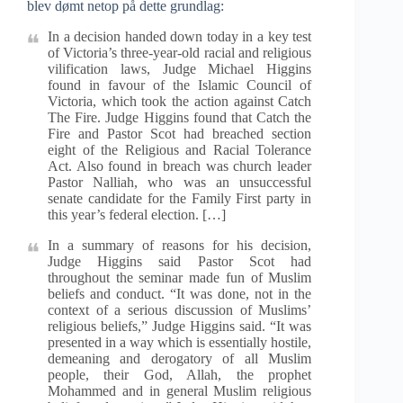
blev dømt netop på dette grundlag:
In a decision handed down today in a key test
of Victoria’s three-year-old racial and religious
vilification laws, Judge Michael Higgins
found in favour of the Islamic Council of
Victoria, which took the action against Catch
The Fire. Judge Higgins found that Catch the
Fire and Pastor Scot had breached section
eight of the Religious and Racial Tolerance
Act. Also found in breach was church leader
Pastor Nalliah, who was an unsuccessful
senate candidate for the Family First party in
this year’s federal election. […]
In a summary of reasons for his decision,
Judge Higgins said Pastor Scot had
throughout the seminar made fun of Muslim
beliefs and conduct. “It was done, not in the
context of a serious discussion of Muslims’
religious beliefs,” Judge Higgins said. “It was
presented in a way which is essentially hostile,
demeaning and derogatory of all Muslim
people, their God, Allah, the prophet
Mohammed and in general Muslim religious