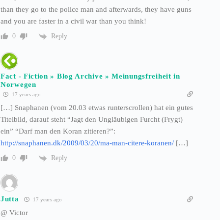
than they go to the police man and afterwards, they have guns
and you are faster in a civil war than you think!
Reply
0
Fact - Fiction » Blog Archive » Meinungsfreiheit in
Norwegen
17 years ago
[…] Snaphanen (vom 20.03 etwas runterscrollen) hat ein gutes
Titelbild, darauf steht “Jagt den Ungläubigen Furcht (Frygt)
ein” “Darf man den Koran zitieren?”:
http://snaphanen.dk/2009/03/20/ma-man-citere-koranen/
[…]
Reply
0
Jutta
17 years ago
@ Victor