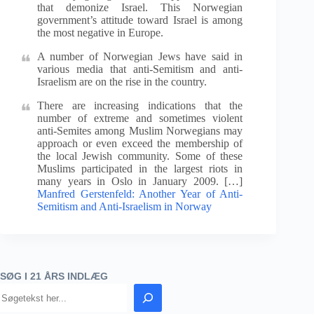
that demonize Israel. This Norwegian
government’s attitude toward Israel is among
the most negative in Europe.
A number of Norwegian Jews have said in
various media that anti-Semitism and anti-
Israelism are on the rise in the country.
There are increasing indications that the
number of extreme and sometimes violent
anti-Semites among Muslim Norwegians may
approach or even exceed the membership of
the local Jewish community. Some of these
Muslims participated in the largest riots in
many years in Oslo in January 2009. […]
Manfred Gerstenfeld: Another Year of Anti-
Semitism and Anti-Israelism in Norway
SØG I 21 ÅRS INDLÆG