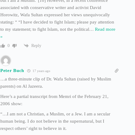
but I am a Muslim.”[10] However, in a recent conference
associated with conservative writer and activist David
Horowitz, Wafa Sultan expressed her views unequivocally
stating: “ “I have decided to fight Islam; please pay attention
to my statement; to fight Islam, not the political
…
Read more
»
Reply
0
Peter Buch
17 years ago
…a three-minute clip of Dr. Wafa Sultan (raised by Muslim
parents) on Al Jazeera.
Here’s a partial transcript from Memri of the February 21,
2006 show:
“…I am not a Christian, a Muslim, or a Jew. I am a secular
human being. I do not believe in the supernatural, but I
respect others’ right to believe in it.