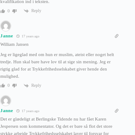
kvalifikation ind i teksten.
Reply
0
Janne
17 years ago
William Jansen
Jeg er ligeglad med om hun er muslim, ateist eller noget helt
tredje. Hun skal bare have lov til at sige sin mening. Jeg er
rigtig glad for at Trykkefrihedsselskabet giver hende den
mulighed.
Reply
0
Janne
17 years ago
Det er glædeligt at Berlingske Tidende nu har fået Karen
Jespersen som kommentator. Og det er bare så flot det store
stykke arbejde Trykkefrihedsselskabet laver til forsvar for