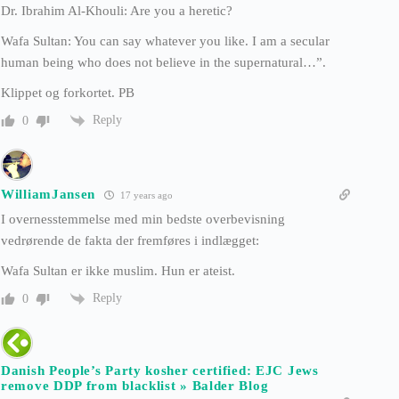
Dr. Ibrahim Al-Khouli: Are you a heretic?
Wafa Sultan: You can say whatever you like. I am a secular
human being who does not believe in the supernatural…”.
Klippet og forkortet. PB
Reply
0
WilliamJansen
17 years ago
I overnesstemmelse med min bedste overbevisning
vedrørende de fakta der fremføres i indlægget:
Wafa Sultan er ikke muslim. Hun er ateist.
Reply
0
Danish People’s Party kosher certified: EJC Jews
remove DDP from blacklist » Balder Blog