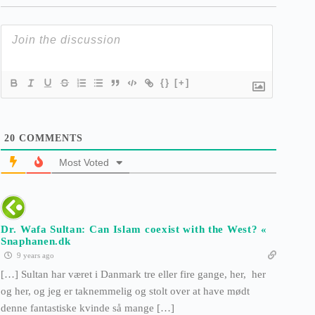
{}
[+]
20
COMMENTS
Most Voted
Dr. Wafa Sultan: Can Islam coexist with the West? «
Snaphanen.dk
9 years ago
[…] Sultan har været i Danmark tre eller fire gange, her, her
og her, og jeg er taknemmelig og stolt over at have mødt
denne fantastiske kvinde så mange […]