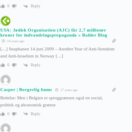
Reply
0
USA: Jødisk Organisation (AJC) får 2,7 millioner
kroner for indvandringspropaganda » Balder Blog
14 years ago
[…] Snaphanen 14 juni 2009 – Another Year of Anti-Semitism
and Anti-Israelism in Norway […]
Reply
0
Casper | Borgerlig bums
17 years ago
Rettelse: Men i Belgien er sproggrænsen også en social,
politisk og økonomisk grænse
Reply
0