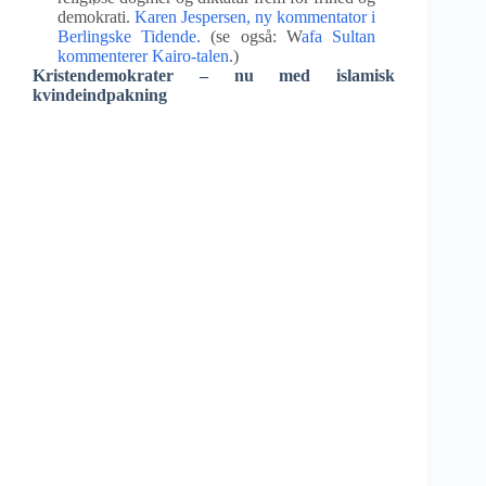
demokrati.
Karen Jespersen, ny kommentator i
Berlingske Tidende.
(se også: W
afa Sultan
kommenterer Kairo-talen
.)
Kristendemokrater – nu med islamisk
kvindeindpakning