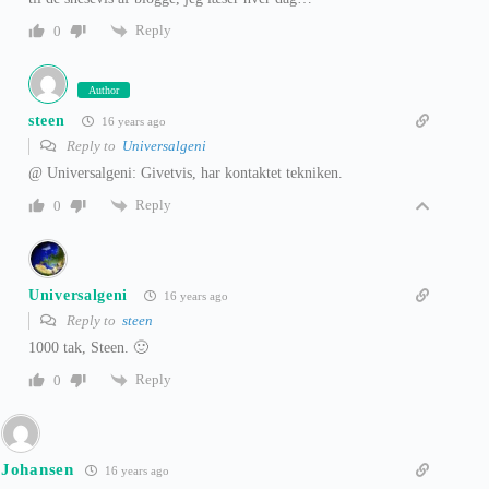
Reply
0
Author
steen
16 years ago
Reply to
Universalgeni
@ Universalgeni: Givetvis, har kontaktet tekniken.
Reply
0
Universalgeni
16 years ago
Reply to
steen
1000 tak, Steen. 🙂
Reply
0
Johansen
16 years ago