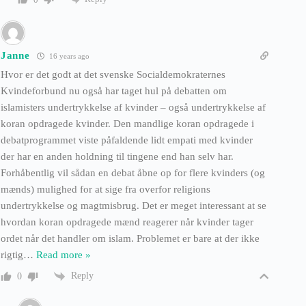
Janne
16 years ago
Hvor er det godt at det svenske Socialdemokraternes
Kvindeforbund nu også har taget hul på debatten om
islamisters undertrykkelse af kvinder – også undertrykkelse af
koran opdragede kvinder. Den mandlige koran opdragede i
debatprogrammet viste påfaldende lidt empati med kvinder
der har en anden holdning til tingene end han selv har.
Forhåbentlig vil sådan en debat åbne op for flere kvinders (og
mænds) mulighed for at sige fra overfor religions
undertrykkelse og magtmisbrug. Det er meget interessant at se
hvordan koran opdragede mænd reagerer når kvinder tager
ordet når det handler om islam. Problemet er bare at der ikke
rigtig
…
Read more »
Reply
0