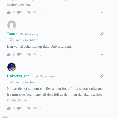
hjælpe, tror jeg.
Reply
0
Janne
16 years ago
Reply to
Janne
Den var til Johansen og ikke Universalgeni.
Reply
0
Universalgeni
16 years ago
Reply to
Janne
Nu var der så tale om en eller anden form for desperat sarkasme
fra min side. Jeg mener til dels lidt af det, men der skal trækkes
en hel del fra.
Reply
0