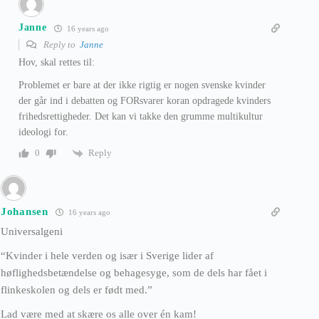
Janne
16 years ago
Reply to
Janne
Hov, skal rettes til:
Problemet er bare at der ikke rigtig er nogen svenske kvinder
der går ind i debatten og FORsvarer koran opdragede kvinders
frihedsrettigheder. Det kan vi takke den grumme multikultur
ideologi for.
Reply
0
Johansen
16 years ago
Universalgeni
“Kvinder i hele verden og især i Sverige lider af
høflighedsbetændelse og behagesyge, som de dels har fået i
flinkeskolen og dels er født med.”
Lad være med at skære os alle over én kam!