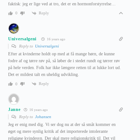
faktisk: jeg er lige ved at tro, det er en hormonforstyrrelse…
Reply
0
Universalgeni
16 years ago
Reply to
Universalgeni
Efter at kvinderne holdt op med at få mange børn, de kunne
fodre af og tørre røv på, så løber de i stedet rundt og tørrer røv
på hele verden. Folk har ikke længere retten til at lukke lort ud.
Det er mildest talt en uheldig udvikling.
Reply
0
Janne
16 years ago
Reply to
Johansen
Jeg er enig med dig. Vi ser dog nu at der så småt kommer en
øget og mere synlig kritik af det importerede intolerante
religiøse kvindesyn. Der skal mere religionskritik til. Det vil