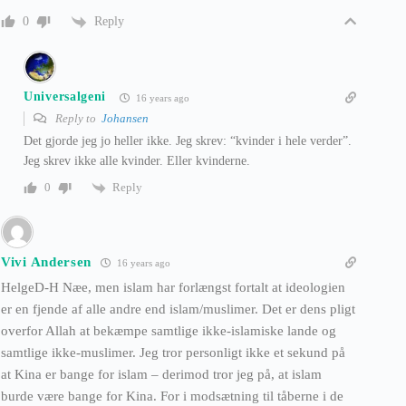
Reply
0
Universalgeni
16 years ago
Reply to
Johansen
Det gjorde jeg jo heller ikke. Jeg skrev: “kvinder i hele verder”.
Jeg skrev ikke alle kvinder. Eller kvinderne.
Reply
0
Vivi Andersen
16 years ago
HelgeD-H Næe, men islam har forlængst fortalt at ideologien
er en fjende af alle andre end islam/muslimer. Det er dens pligt
overfor Allah at bekæmpe samtlige ikke-islamiske lande og
samtlige ikke-muslimer. Jeg tror personligt ikke et sekund på
at Kina er bange for islam – derimod tror jeg på, at islam
burde være bange for Kina. For i modsætning til tåberne i de