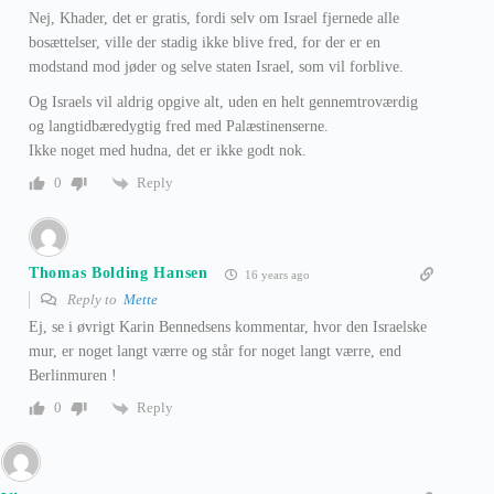
Nej, Khader, det er gratis, fordi selv om Israel fjernede alle
bosættelser, ville der stadig ikke blive fred, for der er en
modstand mod jøder og selve staten Israel, som vil forblive.
Og Israels vil aldrig opgive alt, uden en helt gennemtroværdig
og langtidbæredygtig fred med Palæstinenserne.
Ikke noget med hudna, det er ikke godt nok.
Reply
0
Thomas Bolding Hansen
16 years ago
Reply to
Mette
Ej, se i øvrigt Karin Bennedsens kommentar, hvor den Israelske
mur, er noget langt værre og står for noget langt værre, end
Berlinmuren !
Reply
0