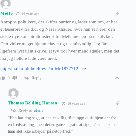
Mette
16 years ago
Apropos politikere, der skifter partier og lader som om, er her
et læserbrev fra d.d. og Naser Khader, hvor han serverer den
sidste nye konspirationsteori fra Mellemøsten på et sølvfad.
Den virker meget hjemmelavet og usandsyndlig. Jeg får
ligefrem lyst til at skrive, at tyv tror hver mand stjæler, men det
må jeg hellere lade være med.
http://jp.dk/opinion/breve/article1877712.ece
Reply
0
Thomas Bolding Hansen
16 years ago
Reply to
Mette
“Han har dog sagt, at han er villig til at opgive sit hjem der for
en fredsløsning, men det er ganske gratis at sige, når man som
ham slet ikke arbejder på netop fred.”