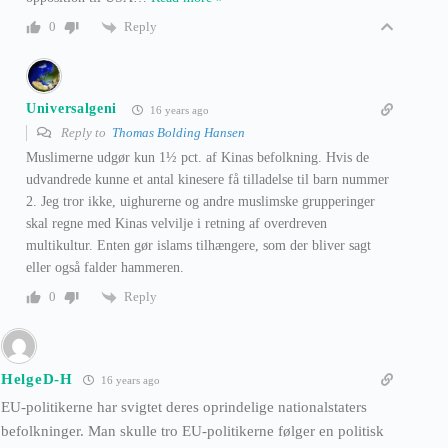
Reply
0
Universalgeni
16 years ago
Reply to
Thomas Bolding Hansen
Muslimerne udgør kun 1½ pct. af Kinas befolkning. Hvis de
udvandrede kunne et antal kinesere få tilladelse til barn nummer
2. Jeg tror ikke, uighurerne og andre muslimske grupperinger
skal regne med Kinas velvilje i retning af overdreven
multikultur. Enten gør islams tilhængere, som der bliver sagt
eller også falder hammeren.
Reply
0
HelgeD-H
16 years ago
EU-politikerne har svigtet deres oprindelige nationalstaters
befolkninger. Man skulle tro EU-politikerne følger en politisk