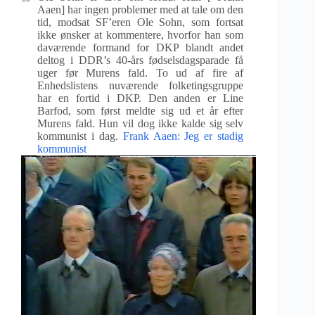
Aaen] har ingen problemer med at tale om den
tid, modsat SF’eren Ole Sohn, som fortsat
ikke ønsker at kommentere, hvorfor han som
daværende formand for DKP blandt andet
deltog i DDR’s 40-års fødselsdagsparade få
uger før Murens fald. To ud af fire af
Enhedslistens nuværende folketingsgruppe
har en fortid i DKP. Den anden er Line
Barfod, som først meldte sig ud et år efter
Murens fald. Hun vil dog ikke kalde sig selv
kommunist i dag.
Frank Aaen: Jeg er stadig
kommunist