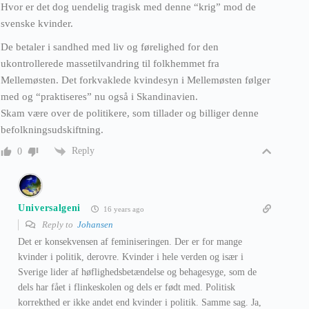
Hvor er det dog uendelig tragisk med denne “krig” mod de
svenske kvinder.
De betaler i sandhed med liv og førelighed for den
ukontrollerede massetilvandring til folkhemmet fra
Mellemøsten. Det forkvaklede kvindesyn i Mellemøsten følger
med og “praktiseres” nu også i Skandinavien.
Skam være over de politikere, som tillader og billiger denne
befolkningsudskiftning.
Reply
0
Universalgeni
16 years ago
Reply to
Johansen
Det er konsekvensen af feminiseringen. Der er for mange
kvinder i politik, derovre. Kvinder i hele verden og især i
Sverige lider af høflighedsbetændelse og behagesyge, som de
dels har fået i flinkeskolen og dels er født med. Politisk
korrekthed er ikke andet end kvinder i politik. Samme sag. Ja,