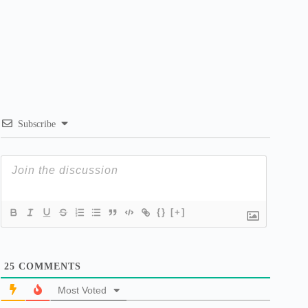
Subscribe
{}
[+]
25
COMMENTS
Most Voted