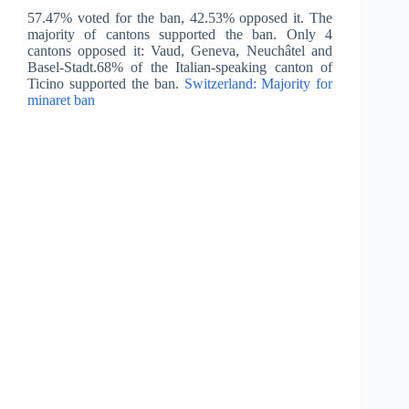
57.47% voted for the ban, 42.53% opposed it. The
majority of cantons supported the ban. Only 4
cantons opposed it: Vaud, Geneva, Neuchâtel and
Basel-Stadt.68% of the Italian-speaking canton of
Ticino supported the ban.
Switzerland: Majority for
minaret ban