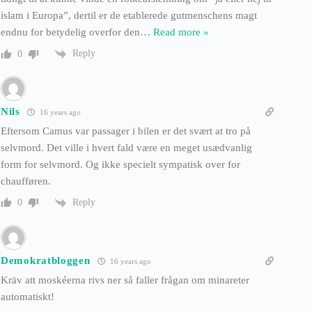
islam i Europa”, dertil er de etablerede gutmenschens magt
endnu for betydelig overfor den
…
Read more »
Reply
0
Nils
16 years ago
Eftersom Camus var passager i bilen er det svært at tro på
selvmord. Det ville i hvert fald være en meget usædvanlig
form for selvmord. Og ikke specielt sympatisk over for
chaufføren.
Reply
0
Demokratbloggen
16 years ago
Kräv att moskéerna rivs ner så faller frågan om minareter
automatiskt!