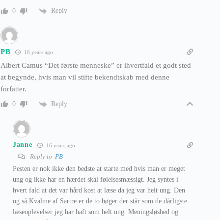
Reply
0
PB
16 years ago
Albert Camus “Det første menneske” er ihvertfald et godt sted
at begynde, hvis man vil stifte bekendtskab med denne
forfatter.
Reply
0
Janne
16 years ago
Reply to
PB
Pesten er nok ikke den bedste at starte med hvis man er meget
ung og ikke har en hærdet skal følelsesmæssigt. Jeg syntes i
hvert fald at det var hård kost at læse da jeg var helt ung. Den
og så Kvalme af Sartre er de to bøger der står som de dårligste
læseoplevelser jeg har haft som helt ung. Meningsløshed og