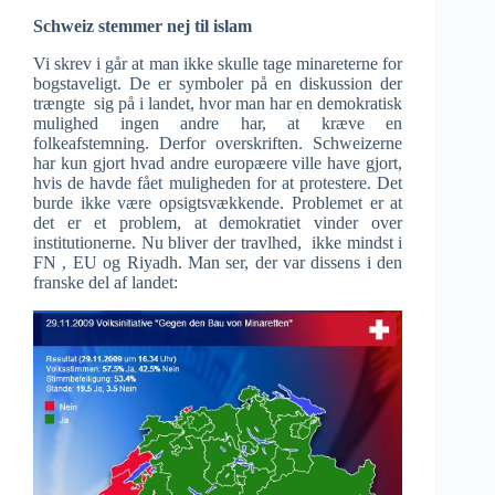
Schweiz stemmer nej til islam
Vi skrev i går at man ikke skulle tage minareterne for
bogstaveligt. De er symboler på en diskussion der
trængte sig på i landet, hvor man har en demokratisk
mulighed ingen andre har, at kræve en
folkeafstemning. Derfor overskriften. Schweizerne
har kun gjort hvad andre europæere ville have gjort,
hvis de havde fået muligheden for at protestere. Det
burde ikke være opsigtsvækkende. Problemet er at
det er et problem, at demokratiet vinder over
institutionerne. Nu bliver der travlhed, ikke mindst i
FN , EU og Riyadh. Man ser, der var dissens i den
franske del af landet: