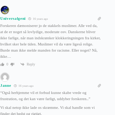
Universalgeni
16 years ago
Forskeren dæmoniserer jo de stakkels muslimer. Alle ved da,
at de er noget så lovlydige, moderate osv. Danskerne bliver
ikke farlige, når man indskrænker klokkeringningen fra kirker,
hvilket sker hele tiden. Muslimer vil da være ligeså rolige.
Burde man ikke melde manden for racisme. Eller noget? Nå,
ikke…
Reply
0
Janne
16 years ago
“Også herhjemme vil et forbud kunne skabe vrede og
frustration, og det kan være farligt, uddyber forskeren..”
Vi skal netop ikke lade os skræmme. Vi skal handle som vi
finder det bedst og rigtigt.