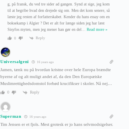
g, på fransk, du ved tre sider ad gangen. Synd at sige, jeg kom
til at begribe hvad den drejede sig om. Men det kom senere, så
læste jeg resten af forfatterskabet. Kender du hans essay om en
boksekamp i Algier ? Det er alt for længe siden jeg har læst
Sisyfos myten, men jeg mener han gør en del
…
Read more »
Reply
0
Universalgeni
16 years ago
Jamen, tænk nu på hvordan kristne over hele Europa brændte
byerne af og alt muligt andet af, da den Den Europæiske
Muslimrettighedsdomstol forbød krucifikser i skoler. Nå nej…
Reply
0
Superman
16 years ago
Tim Jensen er et fjols. Mest grotesk er jo hans selvmodsigelser.