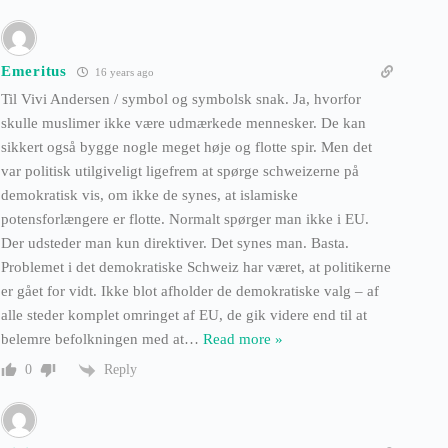
Emeritus
16 years ago
Til Vivi Andersen / symbol og symbolsk snak. Ja, hvorfor
skulle muslimer ikke være udmærkede mennesker. De kan
sikkert også bygge nogle meget høje og flotte spir. Men det
var politisk utilgiveligt ligefrem at spørge schweizerne på
demokratisk vis, om ikke de synes, at islamiske
potensforlængere er flotte. Normalt spørger man ikke i EU.
Der udsteder man kun direktiver. Det synes man. Basta.
Problemet i det demokratiske Schweiz har været, at politikerne
er gået for vidt. Ikke blot afholder de demokratiske valg – af
alle steder komplet omringet af EU, de gik videre end til at
belemre befolkningen med at
…
Read more »
Reply
0