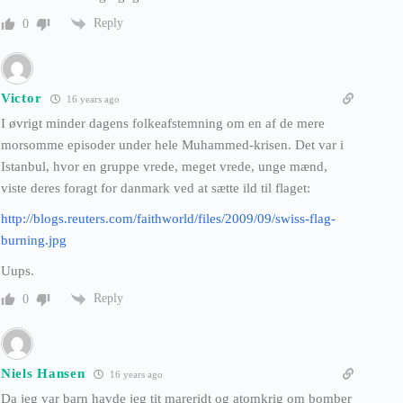
Reply
0
Victor
16 years ago
I øvrigt minder dagens folkeafstemning om en af de mere
morsomme episoder under hele Muhammed-krisen. Det var i
Istanbul, hvor en gruppe vrede, meget vrede, unge mænd,
viste deres foragt for danmark ved at sætte ild til flaget:
http://blogs.reuters.com/faithworld/files/2009/09/swiss-flag-
burning.jpg
Uups.
Reply
0
Niels Hansen
16 years ago
Da jeg var barn havde jeg tit mareridt og atomkrig om bomber