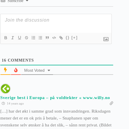
Subscribe
{}
[+]
16
COMMENTS
Most Voted
Sverige best i Europa – på voldtekter « www.willy.no
14 years ago
[…] har det økt i samme grad som innvandringen. Riksdagen
mener det er en ok pris å betale, – Snaphanen spør om
svenskene selv ønsker å ha det slik, – sånn rent privat. (Bildet