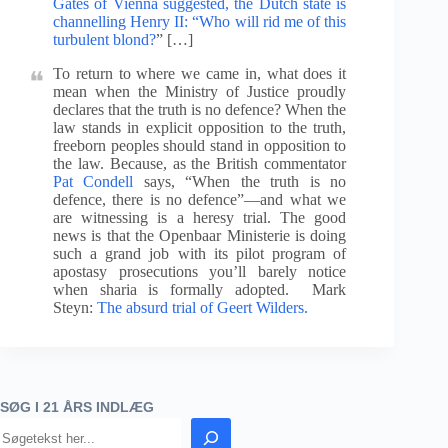
Gates of Vienna suggested, the Dutch state is
channelling Henry II: “Who will rid me of this
turbulent blond?
” […]
To return to where we came in, what does it
mean when the Ministry of Justice proudly
declares that the truth is no defence? When the
law stands in explicit opposition to the truth,
freeborn peoples should stand in opposition to
the law. Because, as the British commentator
Pat Condell
says, “When the truth is no
defence, there is no defence”—and what we
are witnessing is a heresy trial. The good
news is that the Openbaar Ministerie is doing
such a grand job with its pilot program of
apostasy prosecutions you’ll barely notice
when sharia is formally adopted. Mark
Steyn:
The absurd trial of Geert Wilders.
SØG I 21 ÅRS INDLÆG