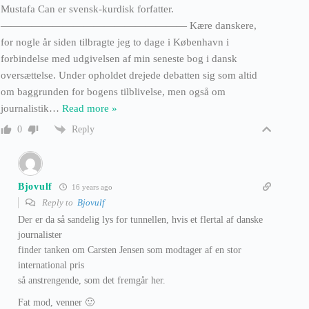
Mustafa Can er svensk-kurdisk forfatter.
—————————————————— Kære danskere,
for nogle år siden tilbragte jeg to dage i København i
forbindelse med udgivelsen af min seneste bog i dansk
oversættelse. Under opholdet drejede debatten sig som altid
om baggrunden for bogens tilblivelse, men også om
journalistik
…
Read more »
Reply
0
Bjovulf
16 years ago
Reply to
Bjovulf
Der er da så sandelig lys for tunnellen, hvis et flertal af danske
journalister
finder tanken om Carsten Jensen som modtager af en stor
international pris
så anstrengende, som det fremgår her.
Fat mod, venner 🙂