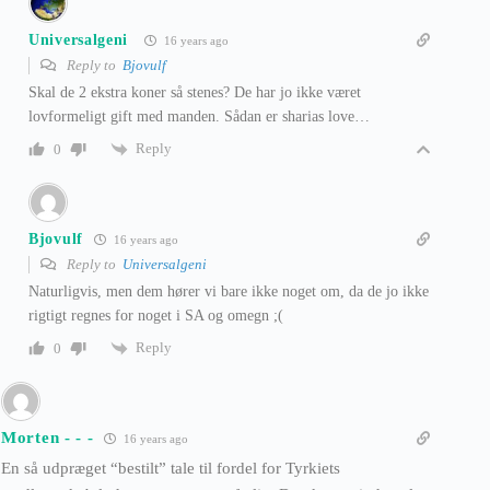
Universalgeni
16 years ago
Reply to
Bjovulf
Skal de 2 ekstra koner så stenes? De har jo ikke været
lovformeligt gift med manden. Sådan er sharias love…
Reply
0
Bjovulf
16 years ago
Reply to
Universalgeni
Naturligvis, men dem hører vi bare ikke noget om, da de jo ikke
rigtigt regnes for noget i SA og omegn ;(
Reply
0
Morten - - -
16 years ago
En så udpræget “bestilt” tale til fordel for Tyrkiets