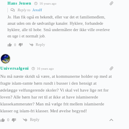
Hans Jensen
16 years ago
Reply to
JensH
Jo. Han fik også en bekendt, eller var det et familiemedlem,
ansat uden om de sædvanlige kanaler. Hyklere, forbandede
hyklere, alle til hobe. Små undermålere der ikke ville overleve
en uge i et normalt job.
Reply
0
Universalgeni
16 years ago
Nu må næste skridt så være, at kommunerne holder op med at
fragte islam-ramte børn rundt i busser i den hensigt at
ødelægge velfungerende skoler? Vi skal vel have lige ret for
loven? Alle børn har ret til at ikke at have islamiserede
klassekammerater? Man må vælge frit mellem islamiserde
klasser og islam-fri klasser. Med øvelse begynd!
Reply
0