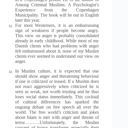
Among Criminal Muslims. A Psychologist’s
Experience from the Copenhagen
Municipality. The book will be out in English
later this year.
For most Westerners, it is an embarrassing
sign of weakness if people become angry.
This view on anger is probably consolidated
already in early childhood. While most of my
Danish clients who had problems with anger
felt embarrassed about it, none of my Muslim
clients ever seemed to understand our view on
anger.
In Muslim culture, it is expected that one
should show anger and threatening behaviour
if one is criticized or teased. If a Muslim does
not react aggressively when criticized he is
seen as weak, not worth trusting and he thus
loses social status immediately. This cocktail
of cultural differences has sparked the
ongoing debate on free speech all over the
world. The free world’s criticism and jokes
about Islam is met with anger and threats of
terror……….Unfortunately, the Muslim
concept of honor transforms especially their