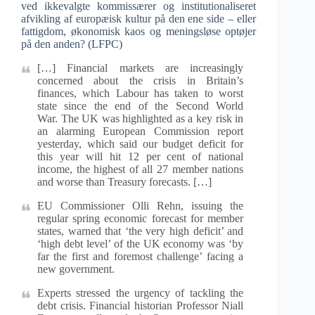
ved ikkevalgte kommissærer og institutionaliseret
afvikling af europæisk kultur på den ene side – eller
fattigdom, økonomisk kaos og meningsløse optøjer
på den anden? (LFPC)
[…] Financial markets are increasingly
concerned about the crisis in Britain’s
finances, which Labour has taken to worst
state since the end of the Second World
War. The UK was highlighted as a key risk in
an alarming European Commission report
yesterday, which said our budget deficit for
this year will hit 12 per cent of national
income, the highest of all 27 member nations
and worse than Treasury forecasts. […]
EU Commissioner Olli Rehn, issuing the
regular spring economic forecast for member
states, warned that ‘the very high deficit’ and
‘high debt level’ of the UK economy was ‘by
far the first and foremost challenge’ facing a
new government.
Experts stressed the urgency of tackling the
debt crisis. Financial historian Professor Niall