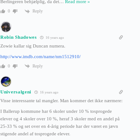
Berlingeren behjælplig, da det
…
Read more »
Reply
0
Robin Shadowes
16 years ago
Zowie kallar sig Duncan numera.
http://www.imdb.com/name/nm1512910/
Reply
0
Universalgeni
16 years ago
Visse interessante tal mangler. Man kommer det ikke nærmere:
I Ballerup kommune har 6 skoler under 10 % tosprogede
elever og 4 skoler over 10 %, heraf 3 skoler med en andel på
25-33 % og set over en 4-årig periode har der været en jævn
stigende andel af tosprogede elever.