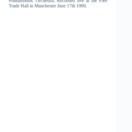
Philharmonic Orchestra, Recorded live at the Free
Trade Hall in Manchester June 17th 1990.