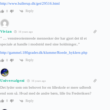
http://www.ballerup.dk/get/29516.html
Reply
0
Vivian
16 years ago
” … venstreorienterede mennesker der har gjort det til et
speciale at handle i modstrid med sine holdninger..”
http://gammel.180grader.dk/klumme/Roede_hyklere.php
Reply
0
Universalgeni
16 years ago
Det lyder som om behovet for en lilleskole er mere udbredt
end som så. Hvad med de andre børn, lille fru Frederiksen?
Reply
0