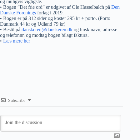
og muligvis vigtigste.
• Bogen ”Det frie ord” er udgivet af Ole Hasselbalch på
Den
Danske Forenings
forlag i 2019.
• Bogen er på 312 sider og koster 295 kr + porto. (Porto
Danmark 44 kr og Udland 79 kr)
• Bestil på
danskeren@danskeren.dk
og husk navn, adresse
og telefonnr. og modtag bogen bilagt faktura.
•
Læs mere her
Subscribe