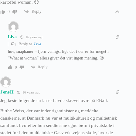
kartoffel woman. 🙂
Reply
0
Liva
16 years ago
Reply to
Liva
hov, snaphaner – fjern venligst lige det t der er for meget i
“What at woman” ellers giver det vist ingen mening. 🙂
Reply
0
JensH
16 years ago
Jeg læste følgende en læser havde skrevet ovre på EB.dk
Birthe Weiss, der var indenrigsminister og meddelte
danskerne, at Danmark nu var et multikulturelt og multietnisk
samfund, hvorefter hun sendte sine egne børn i privatskole i
stedet for i den multietniske Gasværksvejens skole, hvor de