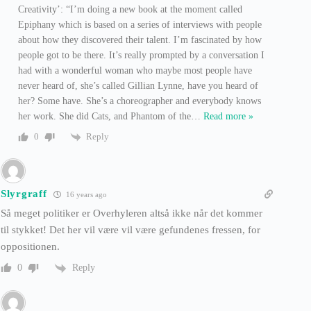
Creativity’: “I’m doing a new book at the moment called
Epiphany which is based on a series of interviews with people
about how they discovered their talent. I’m fascinated by how
people got to be there. It’s really prompted by a conversation I
had with a wonderful woman who maybe most people have
never heard of, she’s called Gillian Lynne, have you heard of
her? Some have. She’s a choreographer and everybody knows
her work. She did Cats, and Phantom of the
…
Read more »
Reply
0
Slyrgraff
16 years ago
Så meget politiker er Overhyleren altså ikke når det kommer
til stykket! Det her vil være vil være gefundenes fressen, for
oppositionen.
Reply
0