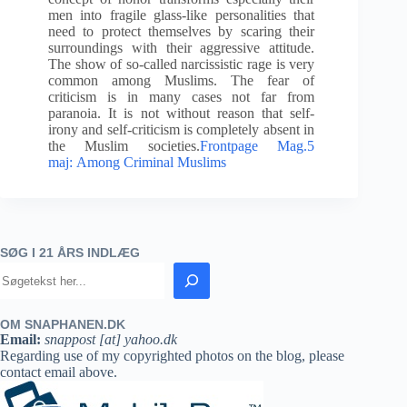
men into fragile glass-like personalities that
need to protect themselves by scaring their
surroundings with their aggressive attitude.
The show of so-called narcissistic rage is very
common among Muslims. The fear of
criticism is in many cases not far from
paranoia. It is not without reason that self-
irony and self-criticism is completely absent in
the Muslim societies.
Frontpage Mag.5
maj: Among Criminal Muslims
SØG I 21 ÅRS INDLÆG
OM SNAPHANEN.DK
Email:
snappost [at] yahoo.dk
Regarding use of my copyrighted photos on the blog, please
contact email above.