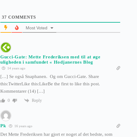
37
COMMENTS
Most Voted
Gucci-Gate: Mette Frederiksen med til at øge
uligheden i samfundet « Hodjanernes Blog
14 years ago
[…] Se også Snaphanen. Og om Gucci-Gate. Share
this:TwitterLike this:LikeBe the first to like this post.
Kommentarer (14) […]
Reply
0
Pk
16 years ago
Det Mette Frederiksen har gjort er noget af det bedste, som