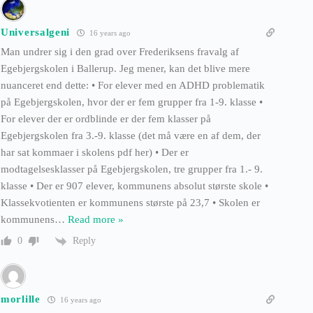
Universalgeni
16 years ago
Man undrer sig i den grad over Frederiksens fravalg af
Egebjergskolen i Ballerup. Jeg mener, kan det blive mere
nuanceret end dette: • For elever med en ADHD problematik
på Egebjergskolen, hvor der er fem grupper fra 1-9. klasse •
For elever der er ordblinde er der fem klasser på
Egebjergskolen fra 3.-9. klasse (det må være en af dem, der
har sat kommaer i skolens pdf her) • Der er
modtagelsesklasser på Egebjergskolen, tre grupper fra 1.- 9.
klasse • Der er 907 elever, kommunens absolut største skole •
Klassekvotienten er kommunens største på 23,7 • Skolen er
kommunens
…
Read more »
Reply
0
morlille
16 years ago