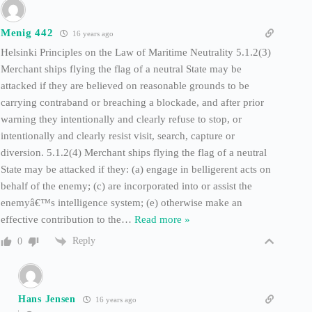
Menig 442
16 years ago
Helsinki Principles on the Law of Maritime Neutrality 5.1.2(3)
Merchant ships flying the flag of a neutral State may be
attacked if they are believed on reasonable grounds to be
carrying contraband or breaching a blockade, and after prior
warning they intentionally and clearly refuse to stop, or
intentionally and clearly resist visit, search, capture or
diversion. 5.1.2(4) Merchant ships flying the flag of a neutral
State may be attacked if they: (a) engage in belligerent acts on
behalf of the enemy; (c) are incorporated into or assist the
enemyâ€™s intelligence system; (e) otherwise make an
effective contribution to the
…
Read more »
Reply
0
Hans Jensen
16 years ago