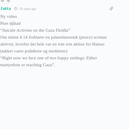
Jutta
16 years ago
Ny video
Pure djihad
“Suicide Activists on the Gaza Flotilla”
Om minut 4.14 forklarer en palaestinensisk (peace) woman
aktivist, hvorfor det hele var en win win aktion for Hamas
(takket vaere politikere og medierne):
“Right now we face one of two happy endings: Either
martyrdom or reaching Gaza”.