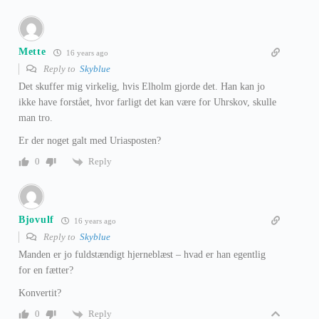
Mette
16 years ago
Reply to
Skyblue
Det skuffer mig virkelig, hvis Elholm gjorde det. Han kan jo
ikke have forstået, hvor farligt det kan være for Uhrskov, skulle
man tro.
Er der noget galt med Uriasposten?
Reply
0
Bjovulf
16 years ago
Reply to
Skyblue
Manden er jo fuldstændigt hjerneblæst – hvad er han egentlig
for en fætter?
Konvertit?
Reply
0