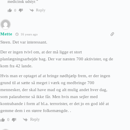
medicinsk udstyr.”
Reply
0
Mette
16 years ago
Steen. Det var interessant.
Der er ingen tvivl om, at der må ligge et stort
planlægningsarbejde bag. Der var næsten 700 aktivister, og de
kom fra 42 lande.
Hvis man er optaget af at bringe nødhjælp frem, er der ingen
grund til at sætte så meget i værk og medbringe 700
mennesker, der skal have mad og alt mulig andet hver dag,
som palaraberne så ikke får. Men hvis man sejler med
kontrabande i form af bl.a. terrorister, er det jo en god idé at
gemme dem i en større folkemængde. .
Reply
0