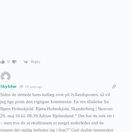
Reply
0
Skyblue
16 years ago
Siden de slettede hans indlæg ovre på Jyllandsposten, så vil
jeg lige poste den vigtigste kommentar. En ren tilståelse fra
Bjørn Holmskjold. Bjørn Holmskjold, Skanderborg | Skrevet:
28. maj 10 kl. 08:39 Adrian Hjelmslund ” Det har du nok ret i
– men tror du at eksiliranere er meget anderledes end de
iranere der stadig befinder sig i Iran?” Gud skabte mennesket