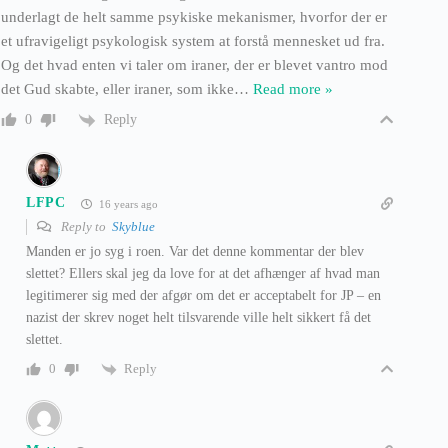
underlagt de helt samme psykiske mekanismer, hvorfor der er
et ufravigeligt psykologisk system at forstå mennesket ud fra.
Og det hvad enten vi taler om iraner, der er blevet vantro mod
det Gud skabte, eller iraner, som ikke
…
Read more »
Reply
0
LFPC
16 years ago
Reply to
Skyblue
Manden er jo syg i roen. Var det denne kommentar der blev
slettet? Ellers skal jeg da love for at det afhænger af hvad man
legitimerer sig med der afgør om det er acceptabelt for JP – en
nazist der skrev noget helt tilsvarende ville helt sikkert få det
slettet.
Reply
0