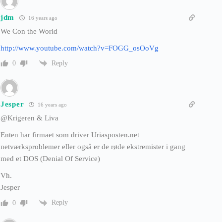
jdm
16 years ago
We Con the World
http://www.youtube.com/watch?v=FOGG_osOoVg
Reply
0
Jesper
16 years ago
@Krigeren & Liva
Enten har firmaet som driver Uriasposten.net
netværksproblemer eller også er de røde ekstremister i gang
med et DOS (Denial Of Service)
Vh.
Jesper
Reply
0