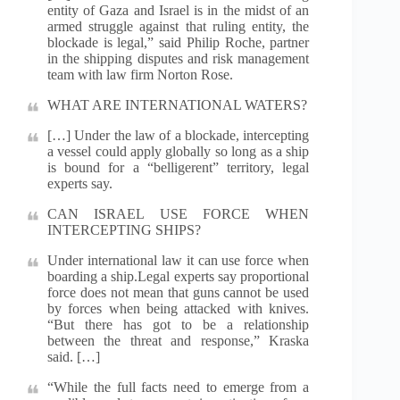
entity of Gaza and Israel is in the midst of an
armed struggle against that ruling entity, the
blockade is legal,” said Philip Roche, partner
in the shipping disputes and risk management
team with law firm Norton Rose.
WHAT ARE INTERNATIONAL WATERS?
[…] Under the law of a blockade, intercepting
a vessel could apply globally so long as a ship
is bound for a “belligerent” territory, legal
experts say.
CAN ISRAEL USE FORCE WHEN
INTERCEPTING SHIPS?
Under international law it can use force when
boarding a ship.Legal experts say proportional
force does not mean that guns cannot be used
by forces when being attacked with knives.
“But there has got to be a relationship
between the threat and response,” Kraska
said. […]
“While the full facts need to emerge from a