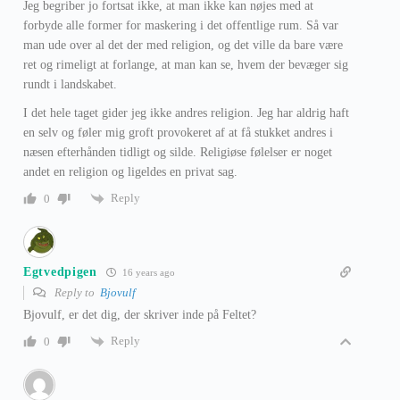
Jeg begriber jo fortsat ikke, at man ikke kan nøjes med at
forbyde alle former for maskering i det offentlige rum. Så var
man ude over al det der med religion, og det ville da bare være
ret og rimeligt at forlange, at man kan se, hvem der bevæger sig
rundt i landskabet.
I det hele taget gider jeg ikke andres religion. Jeg har aldrig haft
en selv og føler mig groft provokeret af at få stukket andres i
næsen efterhånden tidligt og silde. Religiøse følelser er noget
andet en religion og ligeldes en privat sag.
Reply
0
Egtvedpigen
16 years ago
Reply to
Bjovulf
Bjovulf, er det dig, der skriver inde på Feltet?
Reply
0