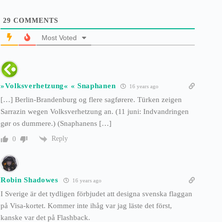
29
COMMENTS
Most Voted
»Volksverhetzung« « Snaphanen
16 years ago
[…] Berlin-Brandenburg og flere sagførere. Türken zeigen
Sarrazin wegen Volksverhetzung an. (11 juni: Indvandringen
gør os dummere.) (Snaphanens […]
Reply
0
Robin Shadowes
16 years ago
I Sverige är det tydligen förbjudet att designa svenska flaggan
på Visa-kortet. Kommer inte ihåg var jag läste det först,
kanske var det på Flashback.