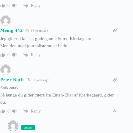
Reply
0
Menig 442
16 years ago
Jeg gider ikke. Ja, gode gamle Søren Kierkegaard.
Men den med journalisterne er bedre.
Reply
0
Peter Buch
16 years ago
Snik-snak.
Så længe du gider citere fra Enten-Eller af Kierkegaard, gider
du.
Reply
0
Author