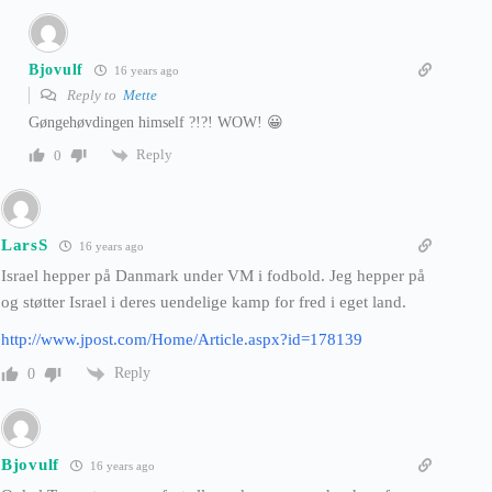
Bjovulf
16 years ago
Reply to
Mette
Gøngehøvdingen himself ?!?! WOW! 😀
Reply
0
LarsS
16 years ago
Israel hepper på Danmark under VM i fodbold. Jeg hepper på
og støtter Israel i deres uendelige kamp for fred i eget land.
http://www.jpost.com/Home/Article.aspx?id=178139
Reply
0
Bjovulf
16 years ago