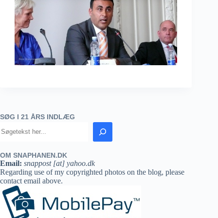
SØG I 21 ÅRS INDLÆG
OM SNAPHANEN.DK
Email:
snappost [at] yahoo.dk
Regarding use of my copyrighted photos on the blog, please
contact email above.