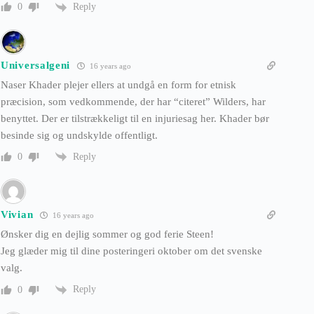
Reply
0
Universalgeni
16 years ago
Naser Khader plejer ellers at undgå en form for etnisk
præcision, som vedkommende, der har “citeret” Wilders, har
benyttet. Der er tilstrækkeligt til en injuriesag her. Khader bør
besinde sig og undskylde offentligt.
Reply
0
Vivian
16 years ago
Ønsker dig en dejlig sommer og god ferie Steen!
Jeg glæder mig til dine posteringeri oktober om det svenske
valg.
Reply
0