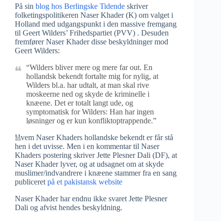
På sin
blog hos Berlingske Tidende
skriver
folketingspolitikeren Naser Khader (K) om valget i
Holland med udgangspunkt i den massive fremgang
til Geert Wilders’ Frihedspartiet (PVV) . Desuden
fremfører Naser Khader disse beskyldninger mod
Geert Wilders:
“Wilders bliver mere og mere far out. En
hollandsk bekendt fortalte mig for nylig, at
Wilders bl.a. har udtalt, at man skal rive
moskeerne ned og skyde de kriminelle i
knæene. Det er totalt langt ude, og
symptomatisk for Wilders: Han har ingen
løsninger og er kun konfliktoptrappende.”
Hvem Naser Khaders hollandske bekendt er får stå
hen i det uvisse. Men i en kommentar til Naser
Khaders postering skriver Jette Plesner Dali (DF), at
Naser Khader lyver, og at udsagnet om at skyde
muslimer/indvandrere i knæene stammer fra en sang
publiceret
på et pakistansk website
Naser Khader har endnu ikke svaret Jette Plesner
Dali og afvist hendes beskyldning.