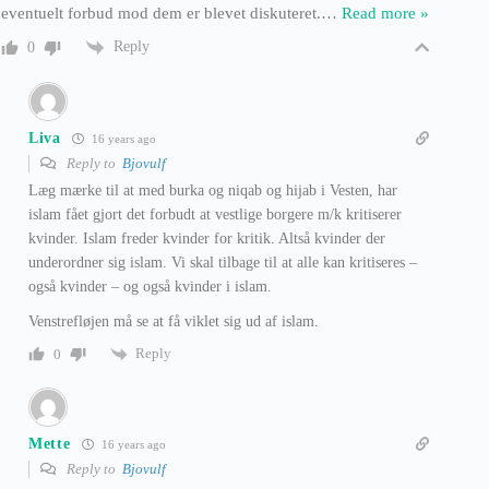
eventuelt forbud mod dem er blevet diskuteret.
…
Read more »
Reply
0
Liva
16 years ago
Reply to
Bjovulf
Læg mærke til at med burka og niqab og hijab i Vesten, har
islam fået gjort det forbudt at vestlige borgere m/k kritiserer
kvinder. Islam freder kvinder for kritik. Altså kvinder der
underordner sig islam. Vi skal tilbage til at alle kan kritiseres –
også kvinder – og også kvinder i islam.
Venstrefløjen må se at få viklet sig ud af islam.
Reply
0
Mette
16 years ago
Reply to
Bjovulf