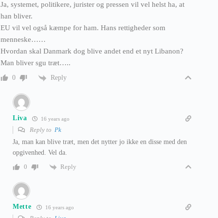
Ja, systemet, politikere, jurister og pressen vil vel helst ha, at
han bliver.
EU vil vel også kæmpe for ham. Hans rettigheder som
menneske……
Hvordan skal Danmark dog blive andet end et nyt Libanon?
Man bliver sgu træt…..
Reply
0
Liva
16 years ago
Reply to
Pk
Ja, man kan blive træt, men det nytter jo ikke en disse med den
opgivenhed. Vel da.
Reply
0
Mette
16 years ago