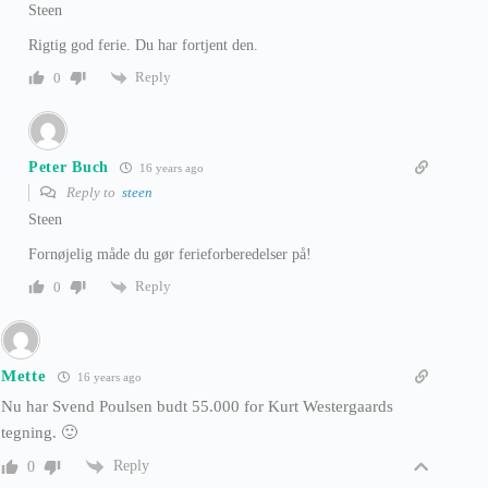
Steen
Rigtig god ferie. Du har fortjent den.
Reply
0
Peter Buch
16 years ago
Reply to
steen
Steen
Fornøjelig måde du gør ferieforberedelser på!
Reply
0
Mette
16 years ago
Nu har Svend Poulsen budt 55.000 for Kurt Westergaards
tegning. 🙂
Reply
0