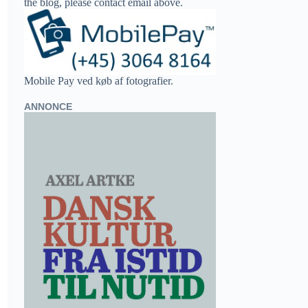
the blog, please contact email above.
Mobile Pay ved køb af fotografier.
ANNONCE