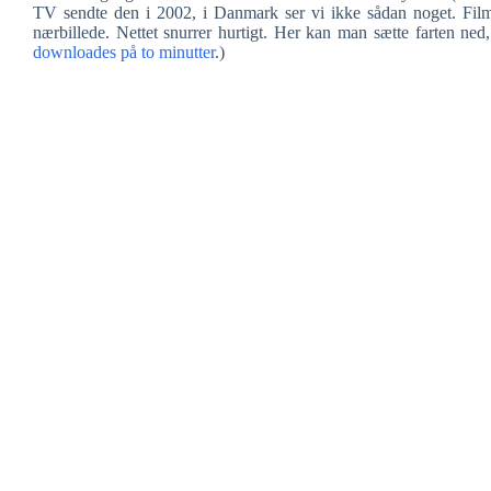
TV sendte den i 2002, i Danmark ser vi ikke sådan noget. Filmen
nærbillede. Nettet snurrer hurtigt. Her kan man sætte farten ned
downloades på to minutter
.)