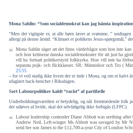
Mona Sahlin: “Som socialdemokrat kan jag hämta inspiration
“Men det vigtigste er, at alle børn lærer at svømme, ” undtagen
allergi på denne årstid. “Klimaet er poltikens Jesus-spørgsmål,” det
Mona Sahlin säger att det finns värdefrågor som hon inte ka
och hon kritiserar danska socialdemokrater för att just ha gjor
vill ha fortsatt politikerstyrd folkkyrka. Hon vill inte ha för
separata pojk- och flickklasser. SR: Människor och Tro ( Män
25:55
– for vi ved stadig ikke hvem der er inde i Mona, og om et halvt år
ufaglært back-bencher i Riksdagen.
Sort Labourpolitiker kaldt “racist” af partifælle
Underholdningsværdien er betydelig, og når fremtrædende folk på 
der udøves af hvide, skal det selvfølgelig ikke forbigås (LFPC).
Labour leadership contender Diane Abbott was seething after b
Andrew Neil. Left-winger Ms Abbott was savaged by Mr Nei
send her son James to the £12,700-a-year City of London Scho