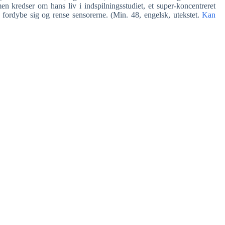
 kredser om hans liv i indspilningsstudiet, et super-koncentreret
, fordybe sig og rense sensorerne. (Min. 48, engelsk, utekstet.
Kan