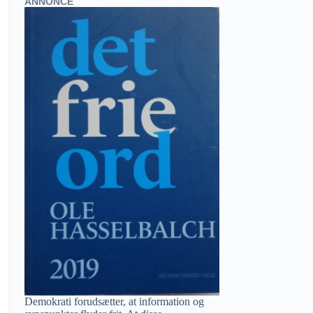
ANNONCE
Demokrati forudsætter, at information og