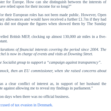
ter for Europe. How can she distinguish between the interests of
 have relied upon for their income for so long?”
for their European roles has not been made public. However, Open
lary allowances and would have received a further £1.7m if they had
ks did not dispute the figures when showed them by The Sunday
lled British MEP, clocking up almost 130,000 air miles in a five-
tant.
arations of financial interests covering the period since 2004. The
el is now in charge of events and visits at Downing Street.
he Socialist group to support a “campaign against transparency”.
nnock, then an EU commissioner, when she raised concerns about
 clear conflict of interest as, in support of her husband the
e against allowing me to reveal my findings in parliament.”
on days when there was no official business.
cused of tax evasion in Denmark.