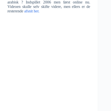
arabisk ? Indspillet 2006 men først online nu.
Videoen skulle selv skifte videre, men ellers er de
resterende
afsnit her.