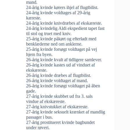
mand.
24-årig kvinde kørers ihjel af flugtbilist.
24-årig kvinde voldtages af 29-årig
kæreste.
24-årig kvinde knivdræbes af ekskæreste.
24-årig kvindelig Aldi ekspedient tapet fast
til stol og truet med kniv.
25-årig kvinde påkørt og efterladt med
benklæderne ned om anklerne.
25-årig kvinde forsøgt voldtaget på vej
hjem fra byen.
26-årig kvinde kvalt af tidligere samlever.
26-årig kvinde kastes ud af vinduet af
ekskæreste.
26-årig kvinde dræbes af flugtbilist.
26-årig kvinde voldtaget af mand.
26-årig kvinde forsøgt voldtaget på åben
gade.
27-årig kvinde skubbet ud fra 3. sals
vindue af ekskæreste.
27-årig knivstukket af ekskæreste.
27-årig kvinde seksuelt krænket af mandlig
passager i bus.
27-årig prostitueret kvinde bagbundet
under røveri.