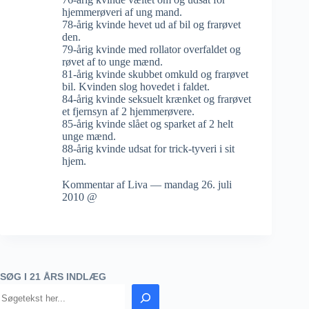
hjemmerøveri af ung mand.
78-årig kvinde hevet ud af bil og frarøvet
den.
79-årig kvinde med rollator overfaldet og
røvet af to unge mænd.
81-årig kvinde skubbet omkuld og frarøvet
bil. Kvinden slog hovedet i faldet.
84-årig kvinde seksuelt krænket og frarøvet
et fjernsyn af 2 hjemmerøvere.
85-årig kvinde slået og sparket af 2 helt
unge mænd.
88-årig kvinde udsat for trick-tyveri i sit
hjem.
Kommentar af Liva — mandag 26. juli
2010 @
SØG I 21 ÅRS INDLÆG