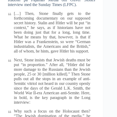
interview med the Sunday Times (LFPC).
[…] Then, Stone finally gets to the
forthcoming documentary on our supposed
secret history. Stalin and Hitler will be put “in
context,” he says, as if historians have not
been doing just that for a long, long time.
What he means by that, however, is that if
Hitler was a Frankenstein, so were “German
industrialists, the Americans and the British,”
all of whom, he hints, gave Hitler his support.
Next, Stone insists that Jewish deaths must be
put “in proportion.” After all, “Hitler did far
more damage to the Russians than the Jewish
people, 25 or 30 [million killed].” Then Stone
pulls out all the stops in an example of anti-
Semitic vitriol not heard in our country openly
since the days of the Gerald L.K. Smith, the
World War II-era American anti-Semite. Here,
in bold, is the key paragraph in the Long
interview:
Why such a focus on the Holocaust then?
“The Jewish domination of the media,” he