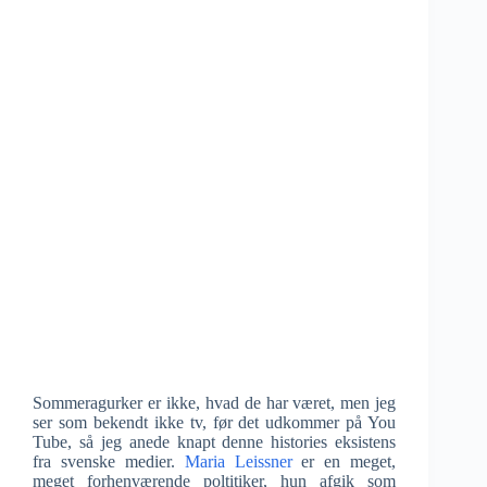
Sommeragurker er ikke, hvad de har været, men jeg
ser som bekendt ikke tv, før det udkommer på You
Tube, så jeg anede knapt denne histories eksistens
fra svenske medier.
Maria Leissner
er en meget,
meget forhenværende poltitiker, hun afgik som