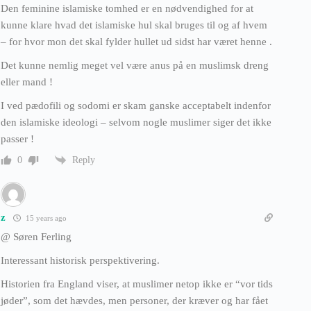
Den feminine islamiske tomhed er en nødvendighed for at
kunne klare hvad det islamiske hul skal bruges til og af hvem
– for hvor mon det skal fylder hullet ud sidst har været henne .
Det kunne nemlig meget vel være anus på en muslimsk dreng
eller mand !
I ved pædofili og sodomi er skam ganske acceptabelt indenfor
den islamiske ideologi – selvom nogle muslimer siger det ikke
passer !
Reply
0
z
15 years ago
@ Søren Ferling
Interessant historisk perspektivering.
Historien fra England viser, at muslimer netop ikke er “vor tids
jøder”, som det hævdes, men personer, der kræver og har fået