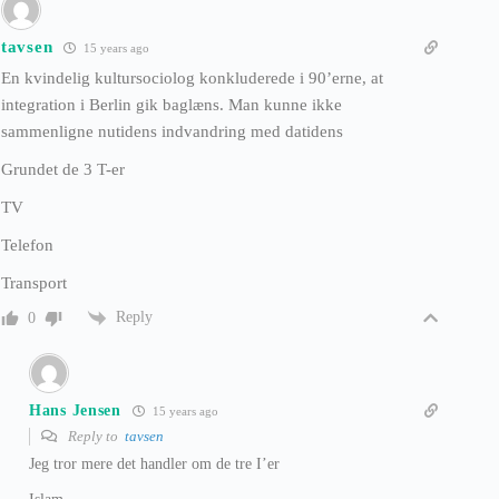
tavsen
15 years ago
En kvindelig kultursociolog konkluderede i 90’erne, at
integration i Berlin gik baglæns. Man kunne ikke
sammenligne nutidens indvandring med datidens
Grundet de 3 T-er
TV
Telefon
Transport
Reply
0
Hans Jensen
15 years ago
Reply to
tavsen
Jeg tror mere det handler om de tre I’er