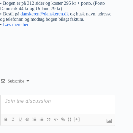
• Bogen er på 312 sider og koster 295 kr + porto. (Porto
Danmark 44 kr og Udland 79 kr)
• Bestil på
danskeren@danskeren.dk
og husk navn, adresse
og telefonnr. og modtag bogen bilagt faktura.
•
Læs mere her
Subscribe
{}
[+]