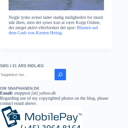
Nogle tyske aviser lader stadig muligheden for mord
står åben, men det synes kun at være Kopp Online,
der meget aktivt efterforsker det spor:
Blumen auf
dem Grab von Kirsten Heisig
.
SØG I 21 ÅRS INDLÆG
OM SNAPHANEN.DK
Email:
snappost [at] yahoo.dk
Regarding use of my copyrighted photos on the blog, please
contact email above.