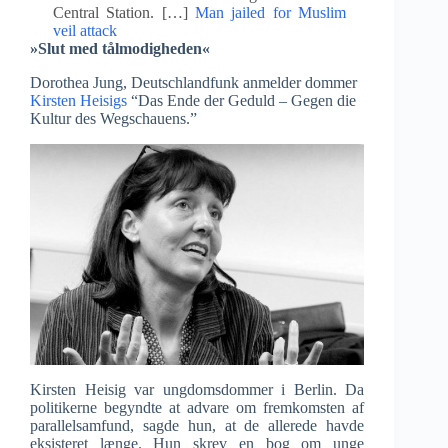
Central Station. […]
Man jailed for Muslim
veil attack
»Slut med tålmodigheden«
Dorothea Jung, Deutschlandfunk anmelder dommer
Kirsten Heisigs
“Das Ende der Geduld – Gegen die
Kultur des Wegschauens.”
Kirsten Heisig var ungdomsdommer i Berlin. Da
politikerne begyndte at advare om fremkomsten af
parallelsamfund, sagde hun, at de allerede havde
eksisteret længe. Hun skrev en bog om unge