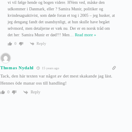
vi vil følge hende og bogen videre. HVem ved, måske den
udkommer i Danmark, eller ? Samira Munir, politiker og
kvindesagsaktivist, som døde foran et tog i 2005 – jeg husker, at
jeg dengang fandt det usandsynligt, at hun skulle have begået
selvmord, men detaljerne er væk nu. Der er en norsk tråd om
det her: Samira Munir er død!!! Men
…
Read more »
Reply
0
Thomas Nydahl
15 years ago
Tack, den här texten var något av det mest skakande jag läst.
Hennes öde manar oss till handling!
Reply
0