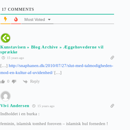
17
COMMENTS
Most Voted
Kunstavisen » Blog Archive » Æggehovederne vil
sprække
15 years ago
[…]
http://snaphanen.dk/2010/07/27/slut-med-talmodigheden-
mod-en-kultur-af-uvidenhed/
[…]
Reply
0
Vivi Andersen
15 years ago
Indholdet i en burka :
feminin, islamisk tomhed foroven – islamisk hul forneden !