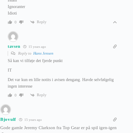
Islam
Ignoranter
Idioti
Reply
0
tavsen
15 years ago
Reply to
Hans Jensen
Så kan vi tilføje det fjerde punkt
IT
Det var kun en lille notits i avisen dengang. Havde selvfølgelig
ingen interesse
Reply
0
Bjovulf
15 years ago
Gode gamle Jeremy Clarkson fra Top Gear er på spil igen-igen