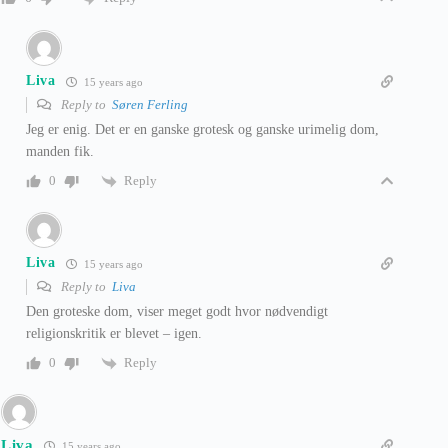
Liva
15 years ago
Reply to
Søren Ferling
Jeg er enig. Det er en ganske grotesk og ganske urimelig dom,
manden fik.
Reply
0
Liva
15 years ago
Reply to
Liva
Den groteske dom, viser meget godt hvor nødvendigt
religionskritik er blevet – igen.
Reply
0
Liva
15 years ago