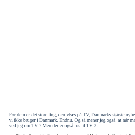
For dem er det store ting, den vises på TV, Danmarks største nyhe
vi ikke bruger i Danmark. Endnu. Og så mener jeg også, at når man
ved jeg om TV ? Men der er også ros til TV 2: