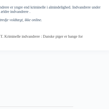
vandrere er yngre end kriminelle i almindelighed. Indvandrere under
 ældre indvandrere .
redje voldtægt, ikke online.
T. Kriminelle indvandrere : Danske piger er bange for