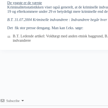
De yngste er de værste
Kriminalitetsstatistikken viser også generelt, at de kriminelle ind
19 og efterkommere under 29 er betydeligt mere kriminelle end de
B.T. 31.07.2004 Kriminelle indvandrere : Indvandrere begår hver t
Det fik stor presse dengang. Man kan f.eks. søge:
B.T. Ledende artikel: Voldtægt med anden etnisk baggrund, B.
indvandrere
Subscribe