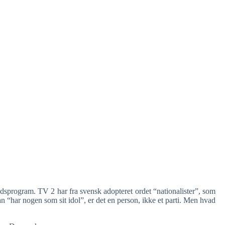
dsprogram. TV 2 har fra svensk adopteret ordet “nationalister”, som
 “har nogen som sit idol”, er det en person, ikke et parti. Men hvad