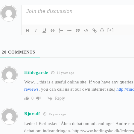
{}
[+]
20
COMMENTS
Hildegarde
11 years ago
Wow….this is a useful online site. If you have any queries
reviews
, you can call us at our own internet site.|
http://fi
Reply
0
Bjovulf
15 years ago
Leder i Berlinske: “Åben debat om udlændinge” Andre eu
debat om indvandringen. http://www.berlingske.dk/leder