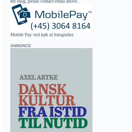
the blog, please contact email above.
Mobile Pay ved køb af fotografier.
ANNONCE