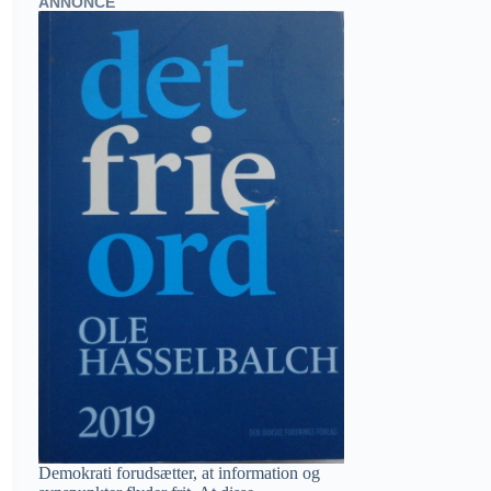
ANNONCE
Demokrati forudsætter, at information og