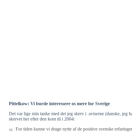
Pittelkow: Vi burde interessere os mere for Sverige
Det var lige min tanke med det jeg skrev i aviserne (danske, jeg h
skrevet her efter den kom til i 2004:
For tiden kunne vi drage nytte af de positive svenske erfaringe