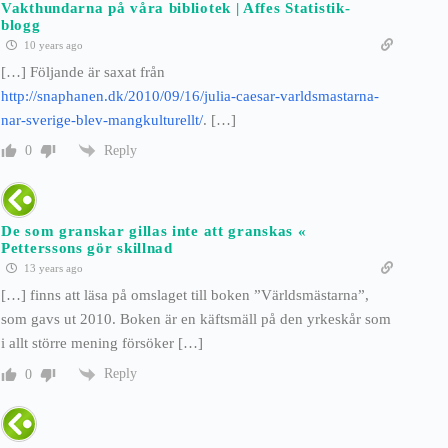
Vakthundarna på våra bibliotek | Affes Statistik-
blogg
10 years ago
[…] Följande är saxat från
http://snaphanen.dk/2010/09/16/julia-caesar-varldsmastarna-
nar-sverige-blev-mangkulturellt/
. […]
Reply
0
De som granskar gillas inte att granskas «
Petterssons gör skillnad
13 years ago
[…] finns att läsa på omslaget till boken ”Världsmästarna”,
som gavs ut 2010. Boken är en käftsmäll på den yrkeskår som
i allt större mening försöker […]
Reply
0