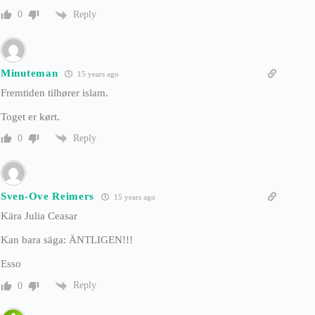
Reply
0
Minuteman
15 years ago
Fremtiden tilhører islam.
Toget er kørt.
Reply
0
Sven-Ove Reimers
15 years ago
Kära Julia Ceasar
Kan bara säga: ÄNTLIGEN!!!
Esso
Reply
0