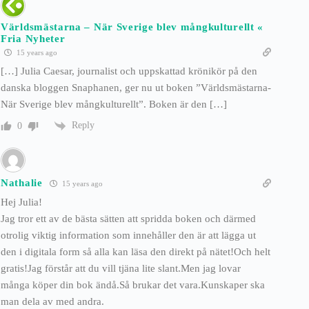
Världsmästarna – När Sverige blev mångkulturellt «
Fria Nyheter
15 years ago
[…] Julia Caesar, journalist och uppskattad krönikör på den
danska bloggen Snaphanen, ger nu ut boken ”Världsmästarna-
När Sverige blev mångkulturellt”. Boken är den […]
Reply
0
Nathalie
15 years ago
Hej Julia!
Jag tror ett av de bästa sätten att spridda boken och därmed
otrolig viktig information som innehåller den är att lägga ut
den i digitala form så alla kan läsa den direkt på nätet!Och helt
gratis!Jag förstår att du vill tjäna lite slant.Men jag lovar
många köper din bok ändå.Så brukar det vara.Kunskaper ska
man dela av med andra.