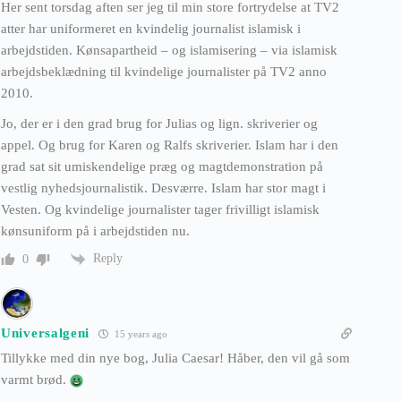
Her sent torsdag aften ser jeg til min store fortrydelse at TV2
atter har uniformeret en kvindelig journalist islamisk i
arbejdstiden. Kønsapartheid – og islamisering – via islamisk
arbejdsbeklædning til kvindelige journalister på TV2 anno
2010.
Jo, der er i den grad brug for Julias og lign. skriverier og
appel. Og brug for Karen og Ralfs skriverier. Islam har i den
grad sat sit umiskendelige præg og magtdemonstration på
vestlig nyhedsjournalistik. Desværre. Islam har stor magt i
Vesten. Og kvindelige journalister tager frivilligt islamisk
kønsuniform på i arbejdstiden nu.
Reply
0
Universalgeni
15 years ago
Tillykke med din nye bog, Julia Caesar! Håber, den vil gå som
varmt brød.