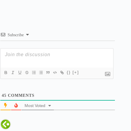
Subscribe
{}
[+]
45
COMMENTS
Most Voted