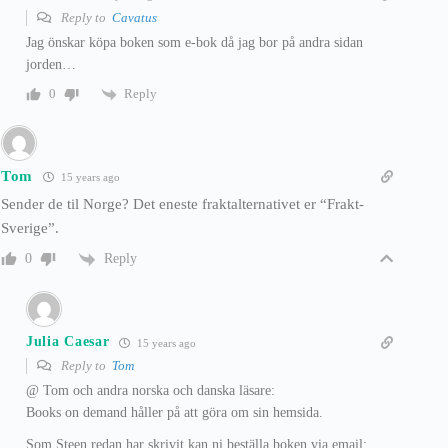
Reply to
Cavatus
Jag önskar köpa boken som e-bok då jag bor på andra sidan
jorden…
Reply
0
Tom
15 years ago
Sender de til Norge? Det eneste fraktalternativet er “Frakt-
Sverige”.
Reply
0
Julia Caesar
15 years ago
Reply to
Tom
@ Tom och andra norska och danska läsare:
Books on demand håller på att göra om sin hemsida.
Som Steen redan har skrivit kan ni beställa boken via email: