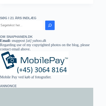
SØG I 21 ÅRS INDLÆG
OM SNAPHANEN.DK
Email:
snappost [at] yahoo.dk
Regarding use of my copyrighted photos on the blog, please
contact email above.
Mobile Pay ved køb af fotografier.
ANNONCE