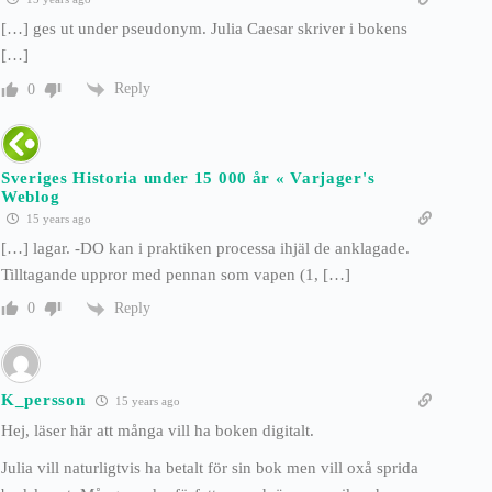
[…] ges ut under pseudonym. Julia Caesar skriver i bokens
[…]
Reply
0
Sveriges Historia under 15 000 år « Varjager's
Weblog
15 years ago
[…] lagar. -DO kan i praktiken processa ihjäl de anklagade.
Tilltagande uppror med pennan som vapen (1, […]
Reply
0
K_persson
15 years ago
Hej, läser här att många vill ha boken digitalt.
Julia vill naturligtvis ha betalt för sin bok men vill oxå sprida