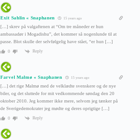
Exit Sahlin « Snaphanen
15 years ago
[…] skrev på valgaftenen at “Om tre måneder er hun
ambassadør i Mogadishu”, det kommer så nogenlunde til at
passe. Blot skulle der selvfølgelig have stået, “er hun […]
Reply
0
Farvel Malmø « Snaphanen
15 years ago
[…] det rige Malmø med de velklædte svenskere og de nye
biler, og det sluttede for mit vedkommende søndag den 20
oktober 2010. Jeg kommer ikke mere, selvom jeg tænker på
de Sverigedemokrater jeg mødte og deres oprigtige […]
Reply
0