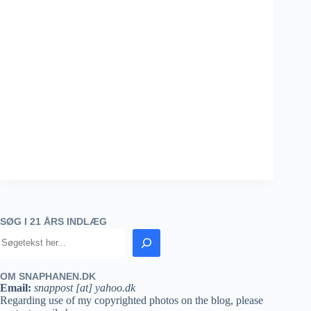
SØG I 21 ÅRS INDLÆG
OM SNAPHANEN.DK
Email:
snappost [at] yahoo.dk
Regarding use of my copyrighted photos on the blog, please