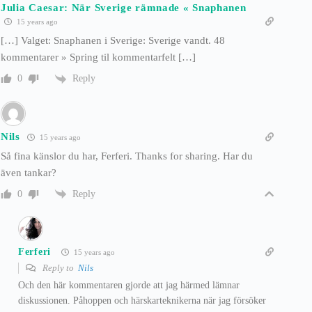
Julia Caesar: När Sverige rämnade « Snaphanen
15 years ago
[…] Valget: Snaphanen i Sverige: Sverige vandt. 48
kommentarer » Spring til kommentarfelt […]
Reply
0
Nils
15 years ago
Så fina känslor du har, Ferferi. Thanks for sharing. Har du
även tankar?
Reply
0
Ferferi
15 years ago
Reply to
Nils
Och den här kommentaren gjorde att jag härmed lämnar
diskussionen. Påhoppen och härskarteknikerna när jag försöker