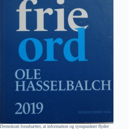
Demokrati forudsætter, at information og synspunkter flyder