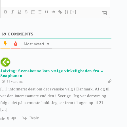
{}
[+]
69
COMMENTS
Most Voted
Jalving: Svenskerne kan vælge virkeligheden fra «
Snaphanen
11 years ago
[…] informeret deat om det svenske valg i Danmark. Af og til
var den interessantere end den i Sverige. Jeg var derovre og
fulgte det på nærmeste hold. Jeg ser frem til ugen op til 21
[…]
Reply
0