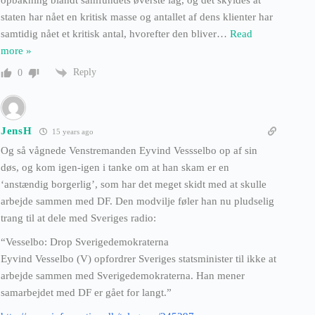
opbakning blandt samfundets øverste lag, og det skyldes at
staten har nået en kritisk masse og antallet af dens klienter har
samtidig nået et kritisk antal, hvorefter den bliver
…
Read
more »
Reply
0
JensH
15 years ago
Og så vågnede Venstremanden Eyvind Vessselbo op af sin
døs, og kom igen-igen i tanke om at han skam er en
‘anstændig borgerlig’, som har det meget skidt med at skulle
arbejde sammen med DF. Den modvilje føler han nu pludselig
trang til at dele med Sveriges radio:
“Vesselbo: Drop Sverigedemokraterna
Eyvind Vesselbo (V) opfordrer Sveriges statsminister til ikke at
arbejde sammen med Sverigedemokraterna. Han mener
samarbejdet med DF er gået for langt.”