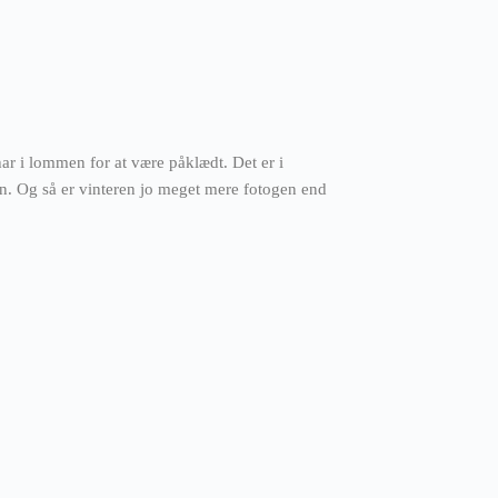
 har i lommen for at være påklædt. Det er i
. Og så er vinteren jo meget mere fotogen end