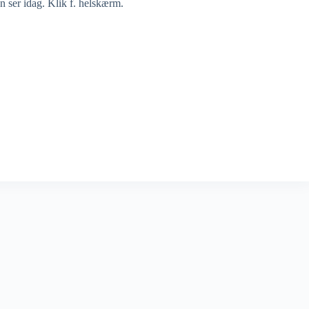
 ser idag. Klik f. helskærm.