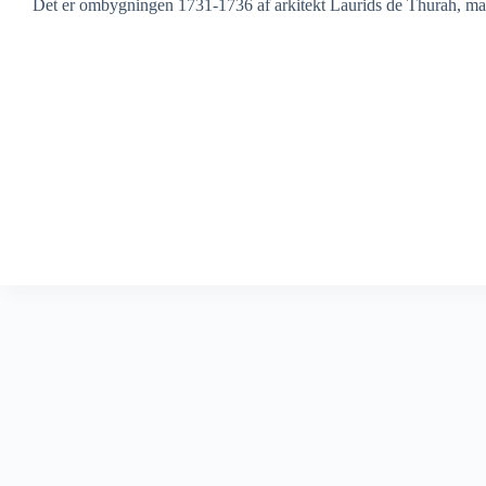
Det er ombygningen 1731-1736 af arkitekt Laurids de Thurah, man