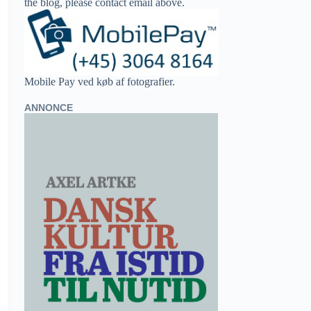
the blog, please contact email above.
Mobile Pay ved køb af fotografier.
ANNONCE