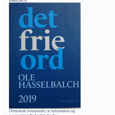
ANNONCE
Demokrati forudsætter, at information og