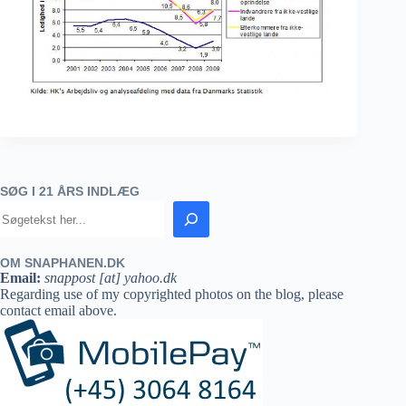
SØG I 21 ÅRS INDLÆG
OM SNAPHANEN.DK
Email:
snappost [at] yahoo.dk
Regarding use of my copyrighted photos on the blog, please
contact email above.