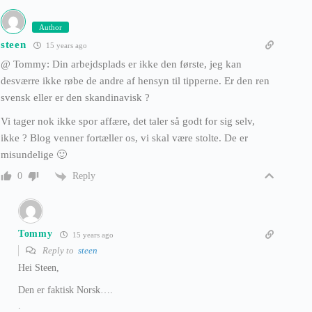
Author
steen
15 years ago
@ Tommy: Din arbejdsplads er ikke den første, jeg kan
desværre ikke røbe de andre af hensyn til tipperne. Er den ren
svensk eller er den skandinavisk ?
Vi tager nok ikke spor affære, det taler så godt for sig selv,
ikke ? Blog venner fortæller os, vi skal være stolte. De er
misundelige 🙂
Reply
0
Tommy
15 years ago
Reply to
steen
Hei Steen,
Den er faktisk Norsk….
.