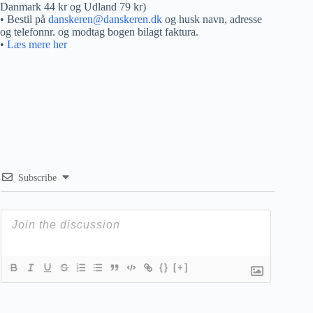
Danmark 44 kr og Udland 79 kr)
• Bestil på
danskeren@danskeren.dk
og husk navn, adresse
og telefonnr. og modtag bogen bilagt faktura.
•
Læs mere her
Subscribe
{}
[+]