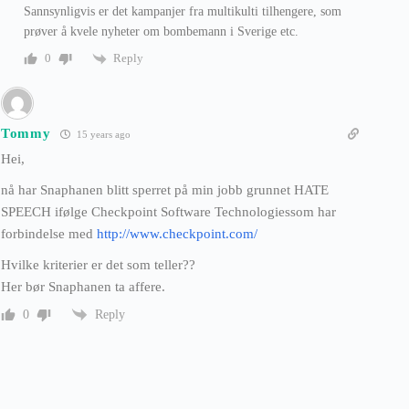
Sannsynligvis er det kampanjer fra multikulti tilhengere, som
prøver å kvele nyheter om bombemann i Sverige etc.
Reply
0
Tommy
15 years ago
Hei,
nå har Snaphanen blitt sperret på min jobb grunnet HATE
SPEECH ifølge Checkpoint Software Technologiessom har
forbindelse med
http://www.checkpoint.com/
Hvilke kriterier er det som teller??
Her bør Snaphanen ta affere.
Reply
0