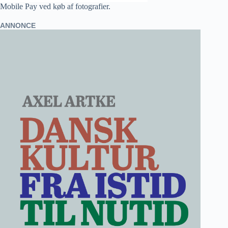
Mobile Pay ved køb af fotografier.
ANNONCE