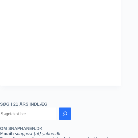
SØG I 21 ÅRS INDLÆG
OM SNAPHANEN.DK
Email:
snappost [at] yahoo.dk