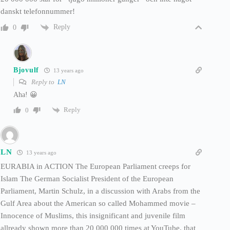
danskt telefonnummer!
Reply
0
Bjovulf
13 years ago
Reply to
LN
Aha! 😀
Reply
0
LN
13 years ago
EURABIA in ACTION The European Parliament creeps for
Islam The German Socialist President of the European
Parliament, Martin Schulz, in a discussion with Arabs from the
Gulf Area about the American so called Mohammed movie –
Innocence of Muslims, this insignificant and juvenile film
allready shown more than 20 000 000 times at YouTube. that