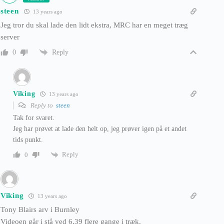
steen
13 years ago
Jeg tror du skal lade den lidt ekstra, MRC har en meget træg
server
Reply
0
Viking
13 years ago
Reply to
steen
Tak for svaret.
Jeg har prøvet at lade den helt op, jeg prøver igen på et andet
tids punkt.
Reply
0
Viking
13 years ago
Tony Blairs arv i Burnley
Videoen går i stå ved 6,39 flere gange i træk.