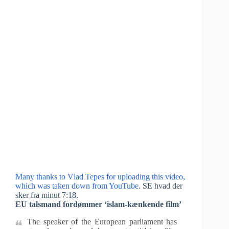
Many thanks to Vlad Tepes for uploading this video,
which was taken down from YouTube
. SE hvad der
sker fra minut 7:18.
EU talsmand fordømmer ‘islam-kænkende film’
The speaker of the European parliament has