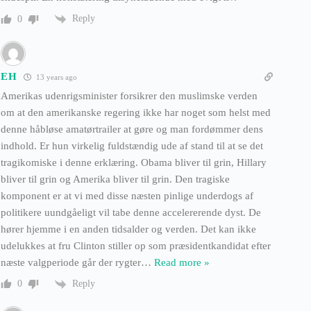
Reply
0
EH
13 years ago
Amerikas udenrigsminister forsikrer den muslimske verden
om at den amerikanske regering ikke har noget som helst med
denne håbløse amatørtrailer at gøre og man fordømmer dens
indhold. Er hun virkelig fuldstændig ude af stand til at se det
tragikomiske i denne erklæring. Obama bliver til grin, Hillary
bliver til grin og Amerika bliver til grin. Den tragiske
komponent er at vi med disse næsten pinlige underdogs af
politikere uundgåeligt vil tabe denne accelererende dyst. De
hører hjemme i en anden tidsalder og verden. Det kan ikke
udelukkes at fru Clinton stiller op som præsidentkandidat efter
næste valgperiode går der rygter
…
Read more »
Reply
0