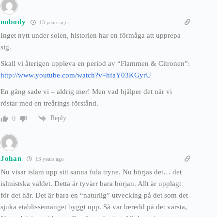
nobody
13 years ago
Inget nytt under solen, historien har en förmåga att upprepa
sig.
Skall vi återigen uppleva en period av “Flammen & Citronen”:
http://www.youtube.com/watch?v=hfaY03KGyrU
En gång sade vi – aldrig mer! Men vad hjälper det när vi
röstar med en treårings förstånd.
Reply
0
Johan
13 years ago
Nu visar islam upp sitt sanna fula tryne. Nu börjas det… det
islmistska våldet. Detta är tyvärr bara början. Allt är upplagt
för det här. Det är bara en “naturlig” utvecklng på det som det
sjuka etablissemanget byggt upp. Så var beredd på det värsta,