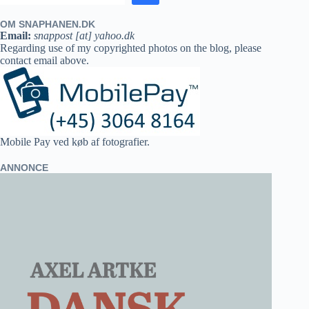
OM SNAPHANEN.DK
Email:
snappost [at] yahoo.dk
Regarding use of my copyrighted photos on the blog, please
contact email above.
Mobile Pay ved køb af fotografier.
ANNONCE