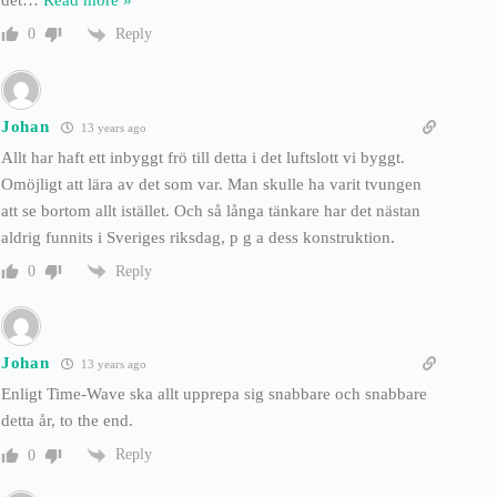
Reply
0
Johan
13 years ago
Allt har haft ett inbyggt frö till detta i det luftslott vi byggt.
Omöjligt att lära av det som var. Man skulle ha varit tvungen
att se bortom allt istället. Och så långa tänkare har det nästan
aldrig funnits i Sveriges riksdag, p g a dess konstruktion.
Reply
0
Johan
13 years ago
Enligt Time-Wave ska allt upprepa sig snabbare och snabbare
detta år, to the end.
Reply
0