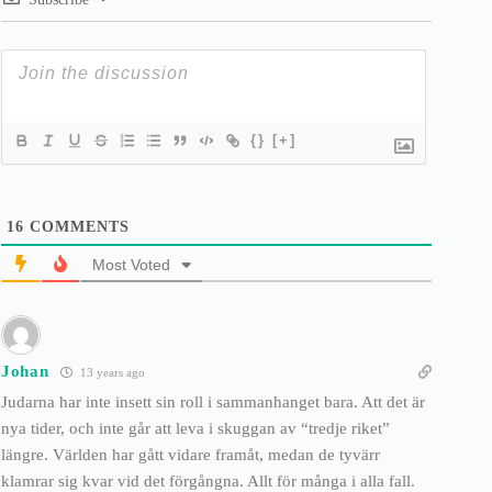
{}
[+]
16
COMMENTS
Most Voted
Johan
13 years ago
Judarna har inte insett sin roll i sammanhanget bara. Att det är
nya tider, och inte går att leva i skuggan av “tredje riket”
längre. Världen har gått vidare framåt, medan de tyvärr
klamrar sig kvar vid det förgångna. Allt för många i alla fall.