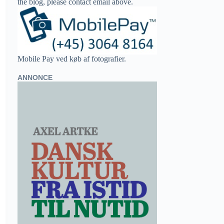
the blog, please contact email above.
Mobile Pay ved køb af fotografier.
ANNONCE