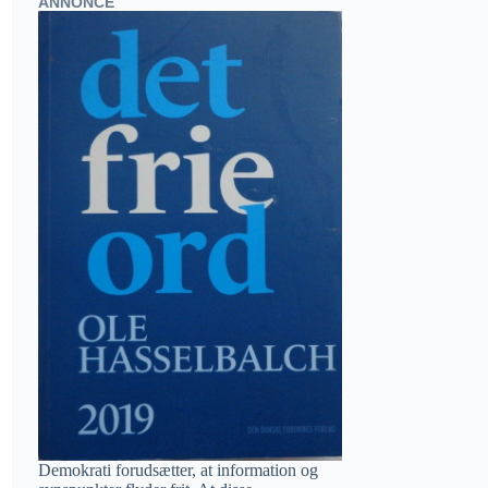
ANNONCE
Demokrati forudsætter, at information og