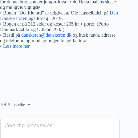
for denne bog, som er juraprofessor Ole Hasselbalchs sidste
og muligvis vigtigste.
• Bogen ”Det frie ord” er udgivet af Ole Hasselbalch på
Den
Danske Forenings
forlag i 2019.
• Bogen er på 312 sider og koster 295 kr + porto. (Porto
Danmark 44 kr og Udland 79 kr)
• Bestil på
danskeren@danskeren.dk
og husk navn, adresse
og telefonnr. og modtag bogen bilagt faktura.
•
Læs mere her
Subscribe