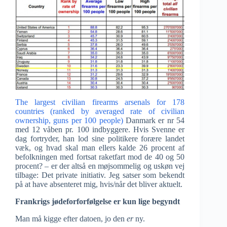
The largest civilian firearms arsenals for 178
countries (ranked by averaged rate of civilian
ownership, guns per 100 people)
Danmark er nr 54
med 12 våben pr. 100 indbyggere. Hvis Svenne er
dag fortryder, han lod sine politikere forære landet
væk, og hvad skal man ellers kalde 26 procent af
befolkningen med fortsat raketfart mod de 40 og 50
procent? – er der altså en møjsommelig og uskøn vej
tilbage: Det private initiativ. Jeg satser som bekendt
på at have absenteret mig, hvis/når det bliver aktuelt.
Frankrigs jødeforforfølgelse er kun lige begyndt
Man må kigge efter datoen, jo den
er
ny.