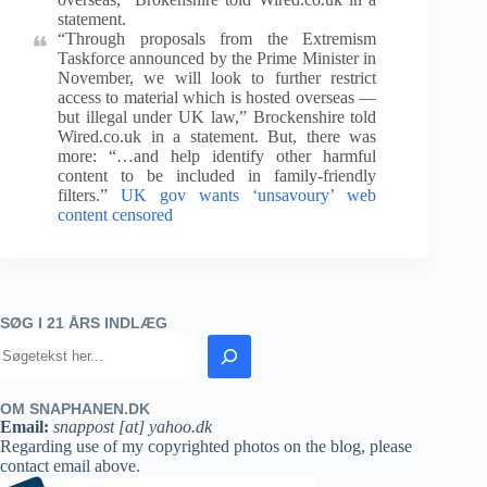
statement.
“Through proposals from the Extremism
Taskforce announced by the Prime Minister in
November, we will look to further restrict
access to material which is hosted overseas —
but illegal under UK law,” Brockenshire told
Wired.co.uk in a statement. But, there was
more: “…and help identify other harmful
content to be included in family-friendly
filters.”
UK gov wants ‘unsavoury’ web
content censored
SØG I 21 ÅRS INDLÆG
OM SNAPHANEN.DK
Email:
snappost [at] yahoo.dk
Regarding use of my copyrighted photos on the blog, please
contact email above.