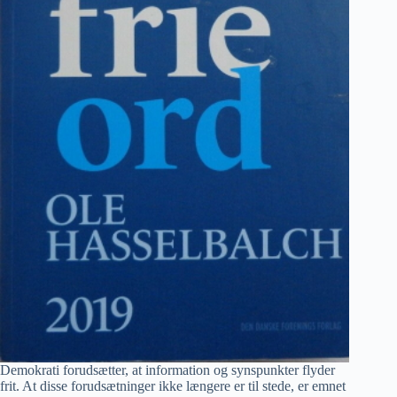
Demokrati forudsætter, at information og synspunkter flyder
frit. At disse forudsætninger ikke længere er til stede, er emnet