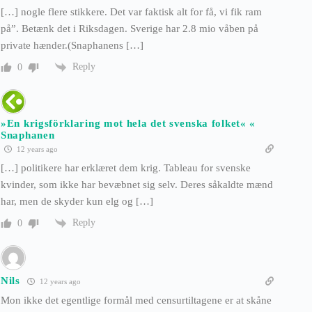
[…] nogle flere stikkere. Det var faktisk alt for få, vi fik ram
på”. Betænk det i Riksdagen. Sverige har 2.8 mio våben på
private hænder.(Snaphanens […]
Reply
0
»En krigsförklaring mot hela det svenska folket« «
Snaphanen
12 years ago
[…] politikere har erklæret dem krig. Tableau for svenske
kvinder, som ikke har bevæbnet sig selv. Deres såkaldte mænd
har, men de skyder kun elg og […]
Reply
0
Nils
12 years ago
Mon ikke det egentlige formål med censurtiltagene er at skåne