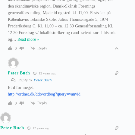
den skandinaviske region. Dansk-Skånsk Forenings
generealforsamling. Mødetid og sted: kl. 11,00. Festsalen på
Københavns Tekniske Skole, Julius Thomsensgade 5, 1974
Frederiksberg C. Kl. 11,00 – ca. 12.30 Generalforsamling Kl.
12.30 Foredrag v/ lokalhistoriker og cand. scient. soc. i historie
og
…
Read more »
Reply
0
Peter Buch
12 years ago
Reply to
Peter Buch
Et d for meget.
http://ordnet.dk/ddo/ordbog?query=vanvid
Reply
0
Peter Buch
12 years ago