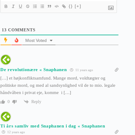
{}
[+]
13
COMMENTS
Most Voted
De revolutionære « Snaphanen
11 years ago
[…] et højkonfliktsamfund. Mange mord, voldtægter og
politiske mord, og med al sandsynlighed vil de to mio. legale
håndvåben i privat eje, komme i […]
Reply
0
Ti års samliv med Snaphanen i dag « Snaphanen
12 years ago