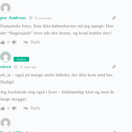
per Andreas
12 years ago
Fantastiske fotos. Som ikke-københavner må jeg spørge: Den
der “Siegessäule” hvor står den henne, og hvad hedder den?
Reply
0
Author
steen
12 years ago
uh, ja – også på mange andre billeder, der ikke kom med her.
Dejligt!
Jeg forelskede mig også i lyset – fuldstændigt klart og med de
lange skygger
Reply
0