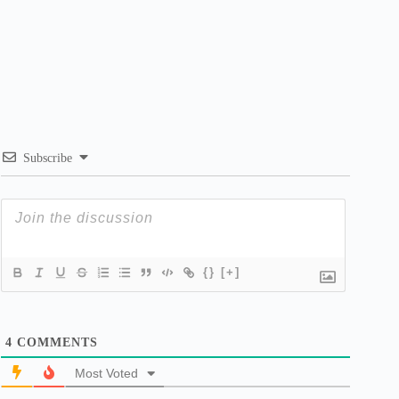
Subscribe
{}
[+]
4
COMMENTS
Most Voted