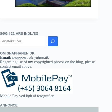
SØG I 21 ÅRS INDLÆG
OM SNAPHANEN.DK
Email:
snappost [at] yahoo.dk
Regarding use of my copyrighted photos on the blog, please
contact email above.
Mobile Pay ved køb af fotografier.
ANNONCE