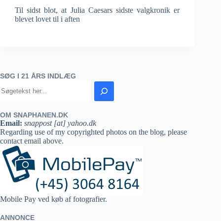
Til sidst blot, at Julia Caesars sidste valgkronik er
blevet lovet til i aften
SØG I 21 ÅRS INDLÆG
OM SNAPHANEN.DK
Email:
snappost [at] yahoo.dk
Regarding use of my copyrighted photos on the blog, please
contact email above.
Mobile Pay ved køb af fotografier.
ANNONCE