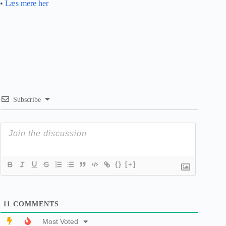
•
Læs mere her
Subscribe
{}
[+]
11
COMMENTS
Most Voted