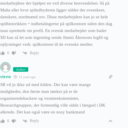
medarbejdere der hjælper en ved diverse henvendelser. Så på
Malta eller hvor spiludbyderen ligger sidder der svenskere,
danskere, nordmænd osv. Disse medarbejdere kan jo se hele
spilhistorikken + indbetalingerne på spilkontoen siden den dag
man oprettede sin profil. En svensk medarbejder som hader
SD kan så let som ingenting sende Jimmi Åkessons logfil og
oplysninger vedr. spilkontoen til de svenske medier.
Reply
0
Author
steen
11 years ago
SR vil jo ikke ud med kilden. Der kan være mange
muligheder, den første man tænker på er de
organiseredehackere og vesntreekstremister,
Researchgruppen, der formentlig ville sidde i fængsel i DK
allerede. Det kan også være en nosy bankmand
Reply
0