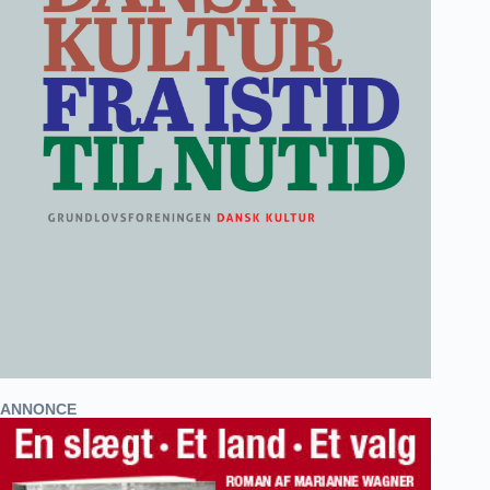
ANNONCE