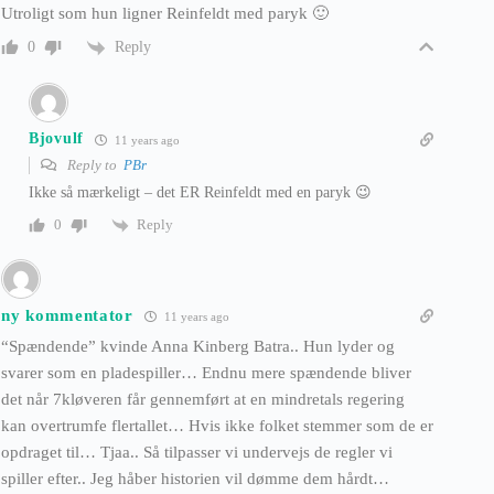
Utroligt som hun ligner Reinfeldt med paryk 🙂
Reply
0
Bjovulf
11 years ago
Reply to
PBr
Ikke så mærkeligt – det ER Reinfeldt med en paryk 😉
Reply
0
ny kommentator
11 years ago
“Spændende” kvinde Anna Kinberg Batra.. Hun lyder og
svarer som en pladespiller… Endnu mere spændende bliver
det når 7kløveren får gennemført at en mindretals regering
kan overtrumfe flertallet… Hvis ikke folket stemmer som de er
opdraget til… Tjaa.. Så tilpasser vi undervejs de regler vi
spiller efter.. Jeg håber historien vil dømme dem hårdt…