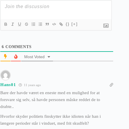
{}
[+]
6
COMMENTS
Most Voted
Hans01
11 years ago
Bare der havde været en eneste med en mulighed for at
forsvare sig selv, så havde personen måske reddet de to
drabte..
Hvorfor skyder politiets finskytter ikke idioten når han i
længere perioder står i vinduet, med frit skudfelt?