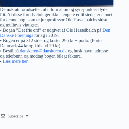
Demokrati forudsætter, at information og synspunkter flyder
frit. At disse forudsætninger ikke længere er til stede, er emnet
for denne bog, som er juraprofessor Ole Hasselbalchs sidste
og muligvis vigtigste.
• Bogen ”Det frie ord” er udgivet af Ole Hasselbalch på
Den
Danske Forenings
forlag i 2019.
• Bogen er på 312 sider og koster 295 kr + porto. (Porto
Danmark 44 kr og Udland 79 kr)
• Bestil på
danskeren@danskeren.dk
og husk navn, adresse
og telefonnr. og modtag bogen bilagt faktura.
•
Læs mere her
Subscribe