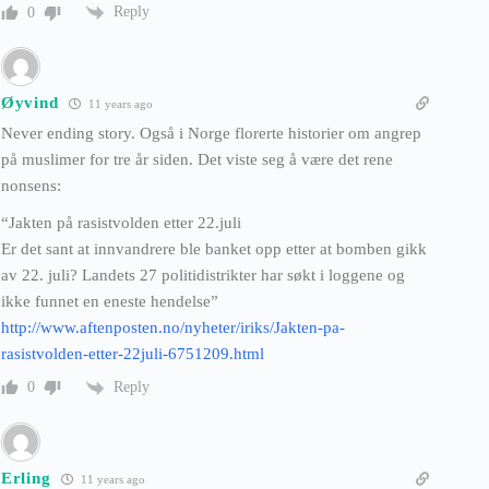
Reply
0
Øyvind
11 years ago
Never ending story. Også i Norge florerte historier om angrep
på muslimer for tre år siden. Det viste seg å være det rene
nonsens:
“Jakten på rasistvolden etter 22.juli
Er det sant at innvandrere ble banket opp etter at bomben gikk
av 22. juli? Landets 27 politidistrikter har søkt i loggene og
ikke funnet en eneste hendelse”
http://www.aftenposten.no/nyheter/iriks/Jakten-pa-
rasistvolden-etter-22juli-6751209.html
Reply
0
Erling
11 years ago