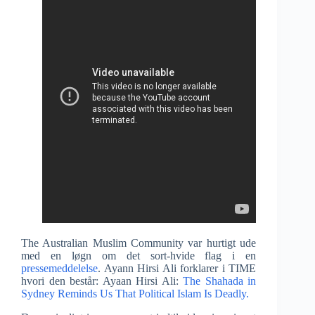
The Australian Muslim Community var hurtigt ude
med en løgn om det sort-hvide flag i en
pressemeddelelse
. Ayann Hirsi Ali forklarer i TIME
hvori den består: Ayaan Hirsi Ali:
The Shahada in
Sydney Reminds Us That Political Islam Is Deadly.