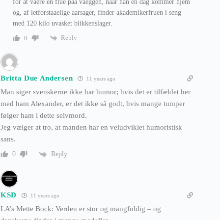
for at vaere en flue paa vaeggen, naar han en dag kommer hjem
og, af letforstaaelige aarsager, finder akademikerfruen i seng
med 120 kilo uvasket blikkenslager.
Reply
0
Britta Due Andersen
11 years ago
Man siger svenskerne ikke har humor; hvis det er tilfældet her
med ham Alexander, er det ikke så godt, hvis mange tumper
følger ham i dette selvmord.
Jeg vælger at tro, at manden har en veludviklet humoristisk
sans.
Reply
0
KSD
11 years ago
LA’s Mette Bock: Verden er stor og mangfoldig – og