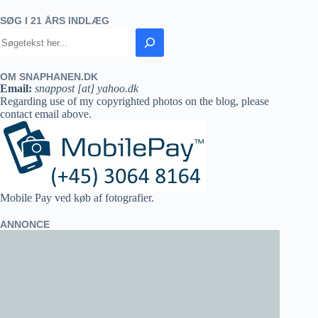
SØG I 21 ÅRS INDLÆG
OM SNAPHANEN.DK
Email:
snappost [at] yahoo.dk
Regarding use of my copyrighted photos on the blog, please
contact email above.
Mobile Pay ved køb af fotografier.
ANNONCE