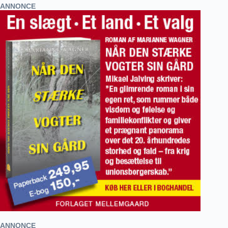
ANNONCE
ANNONCE