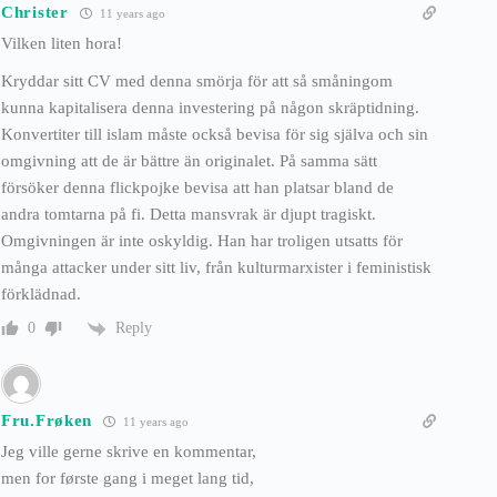
Christer
11 years ago
Vilken liten hora!
Kryddar sitt CV med denna smörja för att så småningom
kunna kapitalisera denna investering på någon skräptidning.
Konvertiter till islam måste också bevisa för sig själva och sin
omgivning att de är bättre än originalet. På samma sätt
försöker denna flickpojke bevisa att han platsar bland de
andra tomtarna på fi. Detta mansvrak är djupt tragiskt.
Omgivningen är inte oskyldig. Han har troligen utsatts för
många attacker under sitt liv, från kulturmarxister i feministisk
förklädnad.
Reply
0
Fru.Frøken
11 years ago
Jeg ville gerne skrive en kommentar,
men for første gang i meget lang tid,