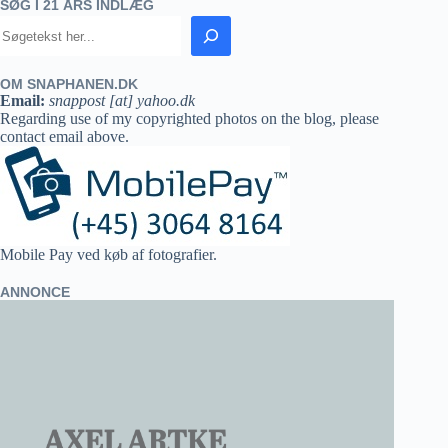
SØG I 21 ÅRS INDLÆG
OM SNAPHANEN.DK
Email:
snappost [at] yahoo.dk
Regarding use of my copyrighted photos on the blog, please
contact email above.
Mobile Pay ved køb af fotografier.
ANNONCE