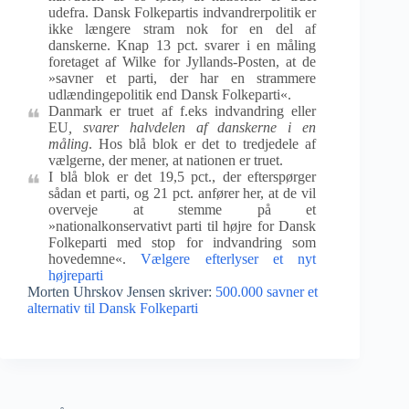
udefra. Dansk Folkepartis indvandrerpolitik er
ikke længere stram nok for en del af
danskerne. Knap 13 pct. svarer i en måling
foretaget af Wilke for Jyllands-Posten, at de
»savner et parti, der har en strammere
udlændingepolitik end Dansk Folkeparti«.
Danmark er truet af f.eks indvandring eller
EU
, svarer halvdelen af danskerne i en
måling
. Hos blå blok er det to tredjedele af
vælgerne, der mener, at nationen er truet.
I blå blok er det 19,5 pct., der efterspørger
sådan et parti, og 21 pct. anfører her, at de vil
overveje at stemme på et
»nationalkonservativt parti til højre for Dansk
Folkeparti med stop for indvandring som
hovedemne«.
Vælgere efterlyser et nyt
højreparti
Morten Uhrskov Jensen skriver:
500.000 savner et
alternativ til Dansk Folkeparti