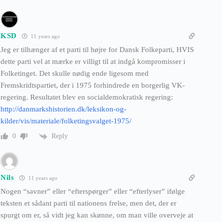
KSD
11 years ago
Jeg er tilhænger af et parti til højre for Dansk Folkeparti, HVIS
dette parti vel at mærke er villigt til at indgå kompromisser i
Folketinget. Det skulle nødig ende ligesom med
Fremskridtspartiet, der i 1975 forhindrede en borgerlig VK-
regering. Resultatet blev en socialdemokratisk regering:
http://danmarkshistorien.dk/leksikon-og-
kilder/vis/materiale/folketingsvalget-1975/
Reply
0
Nils
11 years ago
Nogen “savner” eller “efterspørger” eller “efterlyser” ifølge
teksten et sådant parti til nationens frelse, men det, der er
spurgt om er, så vidt jeg kan skønne, om man ville overveje at