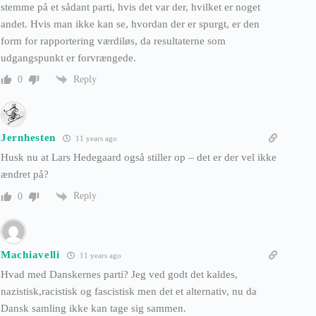
stemme på et sådant parti, hvis det var der, hvilket er noget
andet. Hvis man ikke kan se, hvordan der er spurgt, er den
form for rapportering værdiløs, da resultaterne som
udgangspunkt er forvrængede.
Reply
0
Jernhesten
11 years ago
Husk nu at Lars Hedegaard også stiller op – det er der vel ikke
ændret på?
Reply
0
Machiavelli
11 years ago
Hvad med Danskernes parti? Jeg ved godt det kaldes,
nazistisk,racistisk og fascistisk men det et alternativ, nu da
Dansk samling ikke kan tage sig sammen.