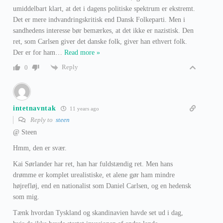
umiddelbart klart, at det i dagens politiske spektrum er ekstremt.
Det er mere indvandringskritisk end Dansk Folkeparti. Men i
sandhedens interesse bør bemærkes, at det ikke er nazistisk. Den
ret, som Carlsen giver det danske folk, giver han ethvert folk.
Der er for ham
…
Read more »
Reply
0
intetnavntak
11 years ago
Reply to
steen
@ Steen
Hmm, den er svær.
Kai Sørlander har ret, han har fuldstændig ret. Men hans
drømme er komplet urealistiske, et alene gør ham mindre
højrefløj, end en nationalist som Daniel Carlsen, og en hedensk
som mig.
Tænk hvordan Tyskland og skandinavien havde set ud i dag,