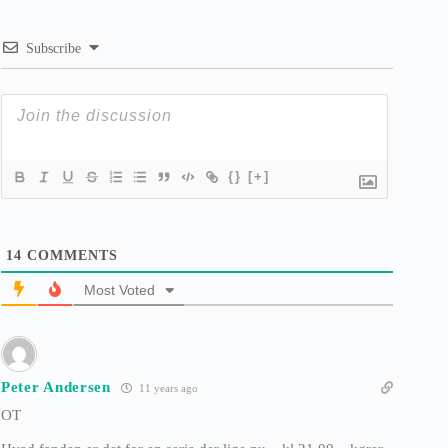
Subscribe
{}
[+]
14
COMMENTS
Most Voted
Peter Andersen
11 years ago
OT