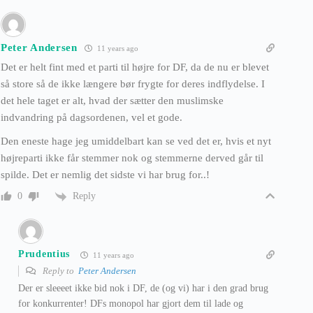
Peter Andersen
11 years ago
Det er helt fint med et parti til højre for DF, da de nu er blevet
så store så de ikke længere bør frygte for deres indflydelse. I
det hele taget er alt, hvad der sætter den muslimske
indvandring på dagsordenen, vel et gode.
Den eneste hage jeg umiddelbart kan se ved det er, hvis et nyt
højreparti ikke får stemmer nok og stemmerne derved går til
spilde. Det er nemlig det sidste vi har brug for..!
Reply
0
Prudentius
11 years ago
Reply to
Peter Andersen
Der er sleeeet ikke bid nok i DF, de (og vi) har i den grad brug
for konkurrenter! DFs monopol har gjort dem til lade og