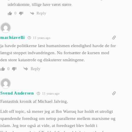
udefrakomne, tillige have været større.
Reply
0
machiavelli
11 years ago
ja havde politikerne læst humanismen elendighed havde de for
længst stoppet indvandringen. Nu fortsætter de kursen mod
den store katastrofe og diskuterer småtingene.
Reply
0
Svend Andersen
11 years ago
Fantastisk kronik af Michael Jalving.
Lidt off topic, så mener jeg at Ibn Warraq har holdt et utroligt
spændende foredrag om netop parallerne mellem marxisme og
islam. Jeg tror også at vide, at foredraget blev holdt i