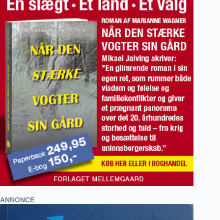
ANNONCE