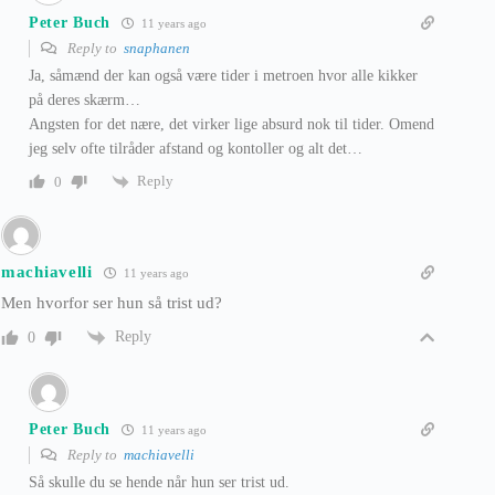
Peter Buch
11 years ago
Reply to
snaphanen
Ja, såmænd der kan også være tider i metroen hvor alle kikker
på deres skærm…
Angsten for det nære, det virker lige absurd nok til tider. Omend
jeg selv ofte tilråder afstand og kontoller og alt det…
Reply
0
machiavelli
11 years ago
Men hvorfor ser hun så trist ud?
Reply
0
Peter Buch
11 years ago
Reply to
machiavelli
Så skulle du se hende når hun ser trist ud.