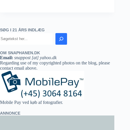
SØG I 21 ÅRS INDLÆG
OM SNAPHANEN.DK
Email:
snappost [at] yahoo.dk
Regarding use of my copyrighted photos on the blog, please
contact email above.
Mobile Pay ved køb af fotografier.
ANNONCE