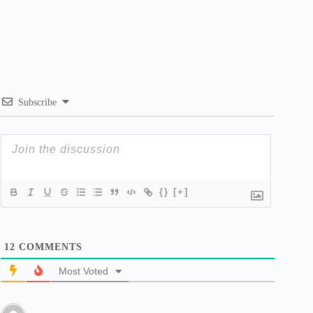
Subscribe
{}
[+]
12
COMMENTS
Most Voted