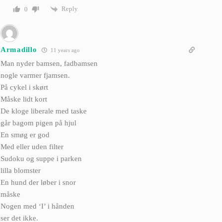
Reply
0
Armadillo
11 years ago
Man nyder bamsen, fadbamsen
nogle varmer fjamsen.
På cykel i skørt
Måske lidt kort
De kloge liberale med taske
går bagom pigen på hjul
En smøg er god
Med eller uden filter
Sudoku og suppe i parken
lilla blomster
En hund der løber i snor
måske
Nogen med ‘I’ i hånden
ser det ikke.