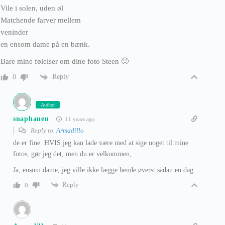
Vile i solen, uden øl
Matchende farver mellem
veninder
en ensom dame på en bænk.
Bare mine følelser om dine foto Steen 🙂
Reply
0
Author
snaphanen
11 years ago
Reply to
Armadillo
de er fine. HVIS jeg kan lade være med at sige noget til mine
fotos, gør jeg det, men du er velkommen,
Ja, ensom dame, jeg ville ikke lægge hende øverst sådan en dag
Reply
0