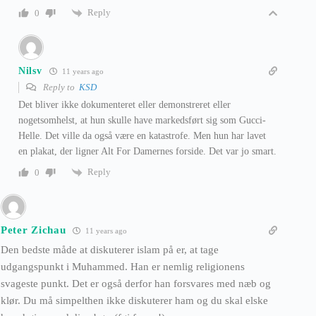
Reply
0
Nilsv
11 years ago
Reply to
KSD
Det bliver ikke dokumenteret eller demonstreret eller
nogetsomhelst, at hun skulle have markedsført sig som Gucci-
Helle. Det ville da også være en katastrofe. Men hun har lavet
en plakat, der ligner Alt For Damernes forside. Det var jo smart.
Reply
0
Peter Zichau
11 years ago
Den bedste måde at diskuterer islam på er, at tage
udgangspunkt i Muhammed. Han er nemlig religionens
svageste punkt. Det er også derfor han forsvares med næb og
klør. Du må simpelthen ikke diskuterer ham og du skal elske