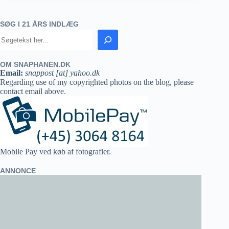
SØG I 21 ÅRS INDLÆG
OM SNAPHANEN.DK
Email:
snappost [at] yahoo.dk
Regarding use of my copyrighted photos on the blog, please
contact email above.
Mobile Pay ved køb af fotografier.
ANNONCE