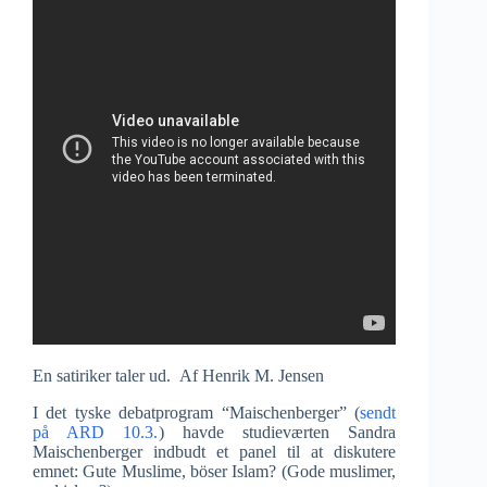
En satiriker taler ud. Af Henrik M. Jensen
I det tyske debatprogram “Maischenberger” (
sendt
på ARD 10.3.
) havde studieværten Sandra
Maischenberger indbudt et panel til at diskutere
emnet: Gute Muslime, böser Islam? (Gode muslimer,