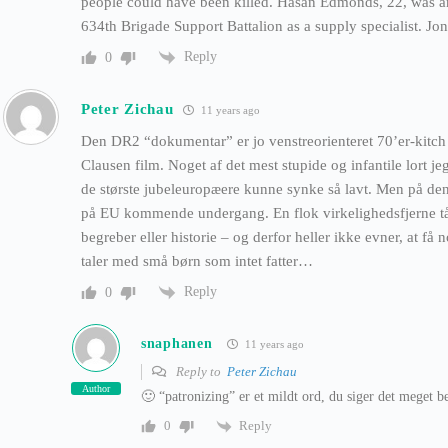
people could have been killed. Hasan Edmonds, 22, was an
634th Brigade Support Battalion as a supply specialist. J
Reply
0
Peter Zichau
11 years ago
Den DR2 “dokumentar” er jo venstreorienteret 70’er-kitch –
Clausen film. Noget af det mest stupide og infantile lort j
de største jubeleuropæere kunne synke så lavt. Men på den 
på EU kommende undergang. En flok virkelighedsfjerne tåb
begreber eller historie – og derfor heller ikke evner, at få
taler med små børn som intet fatter…
Reply
0
snaphanen
11 years ago
Reply to
Peter Zichau
Author
🙂 “patronizing” er et mildt ord, du siger det meget b
Reply
0