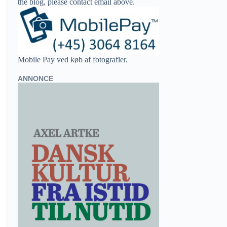
the blog, please contact email above.
Mobile Pay ved køb af fotografier.
ANNONCE