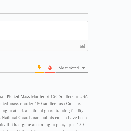
Most Voted
an Plotted Mass Murder of 150 Soldiers in USA
lotted-mass-murder-150-soldiers-usa Cousins
g to attack a national guard training facility
 A National Guardsman and his cousin have been
nois. If it had gone according to plan, up to 150