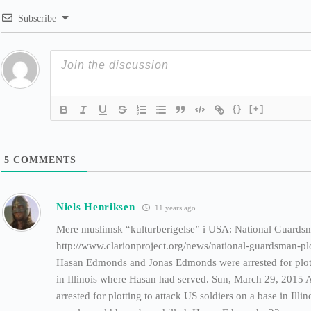
Subscribe
{}
[+]
5
COMMENTS
Niels Henriksen
11 years ago
Mere muslimsk “kulturberigelse” i USA: National Guardsm
http://www.clarionproject.org/news/national-guardsman-p
Hasan Edmonds and Jonas Edmonds were arrested for plottin
in Illinois where Hasan had served. Sun, March 29, 2015
arrested for plotting to attack US soldiers on a base in Illi