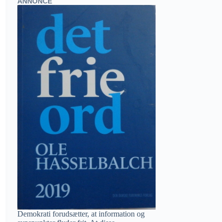
ANNONCE
Demokrati forudsætter, at information og