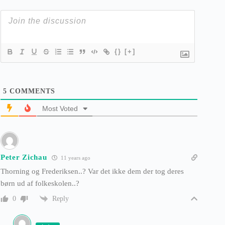
{}
[+]
5
COMMENTS
Most Voted
Peter Zichau
11 years ago
Thorning og Frederiksen..? Var det ikke dem der tog deres
børn ud af folkeskolen..?
Reply
0