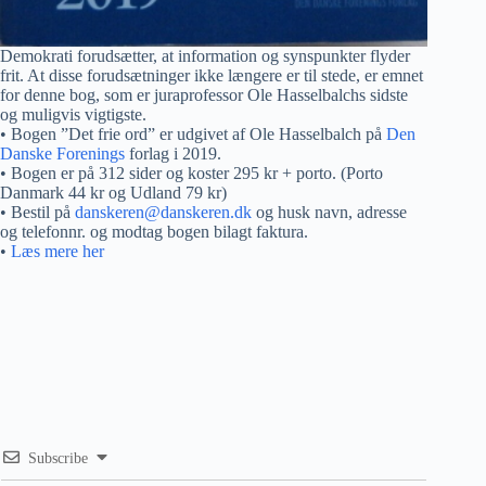
Demokrati forudsætter, at information og synspunkter flyder
frit. At disse forudsætninger ikke længere er til stede, er emnet
for denne bog, som er juraprofessor Ole Hasselbalchs sidste
og muligvis vigtigste.
• Bogen ”Det frie ord” er udgivet af Ole Hasselbalch på
Den
Danske Forenings
forlag i 2019.
• Bogen er på 312 sider og koster 295 kr + porto. (Porto
Danmark 44 kr og Udland 79 kr)
• Bestil på
danskeren@danskeren.dk
og husk navn, adresse
og telefonnr. og modtag bogen bilagt faktura.
•
Læs mere her
Subscribe