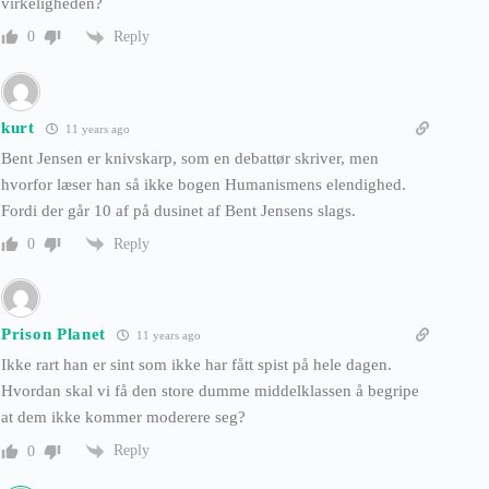
virkeligheden?
Reply
0
kurt
11 years ago
Bent Jensen er knivskarp, som en debattør skriver, men
hvorfor læser han så ikke bogen Humanismens elendighed.
Fordi der går 10 af på dusinet af Bent Jensens slags.
Reply
0
Prison Planet
11 years ago
Ikke rart han er sint som ikke har fått spist på hele dagen.
Hvordan skal vi få den store dumme middelklassen å begripe
at dem ikke kommer moderere seg?
Reply
0