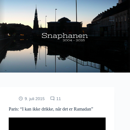
Fortsæt
til
indhold
9. juli 2015
11
Paris: “I kan ikke drikke, når det er Ramadan”