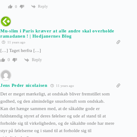
Reply
0
Mu-slim i Paris kræver at alle andre skal overholde
ramadanen ! | Hodjanernes Blog
11 years ago
[…] Taget herfra […]
Reply
0
Jens Peder nicolaisen
11 years ago
Det er meget mærkeligt, at ondskab bliver fremstillet som
godhed, og den almindelige snusfornuft som ondskab.
Kan det hænge sammen med, at de såkaldte gode er
fuldstændig styret af deres følelser og ude af stand til at
forholde sig til virkeligheden, og de såkaldte onde har mere
styr på følelserne og i stand til at forholde sig til