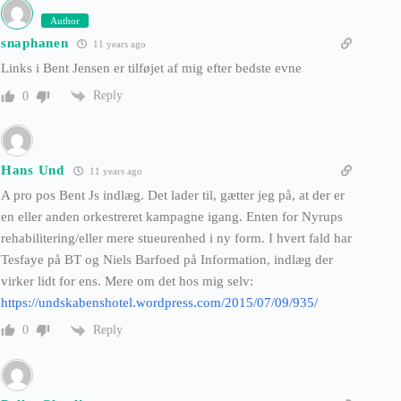
Author
snaphanen
11 years ago
Links i Bent Jensen er tilføjet af mig efter bedste evne
Reply
0
Hans Und
11 years ago
A pro pos Bent Js indlæg. Det lader til, gætter jeg på, at der er
en eller anden orkestreret kampagne igang. Enten for Nyrups
rehabilitering/eller mere stueurenhed i ny form. I hvert fald har
Tesfaye på BT og Niels Barfoed på Information, indlæg der
virker lidt for ens. Mere om det hos mig selv:
https://undskabenshotel.wordpress.com/2015/07/09/935/
Reply
0