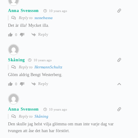
Anna Svensson
10 years ago
Reply to
sussebassa
Det är illa! Mycket illa.
Reply
0
Skåning
10 years ago
Reply to
HermannSchultz
Glöm aldrig Bengt Westerberg.
Reply
0
Anna Svensson
10 years ago
Reply to
Skåning
Den skulle jag helst vilja glömma om man inte varje dag var
tvungen att åse det han har förstört.