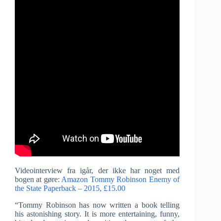
Videointerview fra igår, der ikke har noget med
bogen at gøre:
Amazon Tommy Robinson Enemy of
the State Paperback – 2015, £15.00
“Tommy Robinson has now written a book telling
his astonishing story. It is more entertaining, funny,