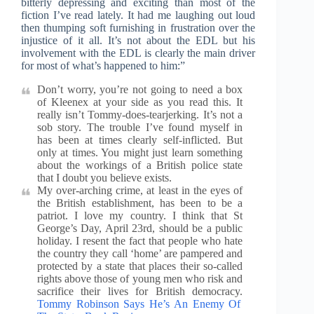
bitterly depressing and exciting than most of the
fiction I’ve read lately. It had me laughing out loud
then thumping soft furnishing in frustration over the
injustice of it all. It’s not about the EDL but his
involvement with the EDL is clearly the main driver
for most of what’s happened to him:”
Don’t worry, you’re not going to need a box
of Kleenex at your side as you read this. It
really isn’t Tommy-does-tearjerking. It’s not a
sob story. The trouble I’ve found myself in
has been at times clearly self-inflicted. But
only at times. You might just learn something
about the workings of a British police state
that I doubt you believe exists.
My over-arching crime, at least in the eyes of
the British establishment, has been to be a
patriot. I love my country. I think that St
George’s Day, April 23rd, should be a public
holiday. I resent the fact that people who hate
the country they call ‘home’ are pampered and
protected by a state that places their so-called
rights above those of young men who risk and
sacrifice their lives for British democracy.
Tommy Robinson Says He’s An Enemy Of