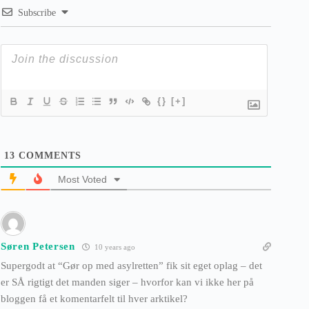
Subscribe
{}
[+]
13
COMMENTS
Most Voted
Søren Petersen
10 years ago
Supergodt at “Gør op med asylretten” fik sit eget oplag – det
er SÅ rigtigt det manden siger – hvorfor kan vi ikke her på
bloggen få et komentarfelt til hver arktikel?