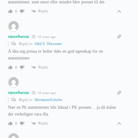
statsminister, men mere eller mindre blev presset til det.
Reply
0
sussebassa
10 years ago
Reply to
Odd S. Olavssøn
Å låta seg pressa er heller ikke en god egenskap for en
statsminister.
Reply
0
sussebassa
10 years ago
Reply to
HermannSchultz
Nær en Pk statsminister blir hånad i PK pressen….ja då måste
det verkeligen vara illa.
Reply
0