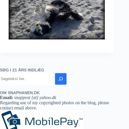
SØG I 21 ÅRS INDLÆG
OM SNAPHANEN.DK
Email:
snappost [at] yahoo.dk
Regarding use of my copyrighted photos on the blog, please
contact email above.