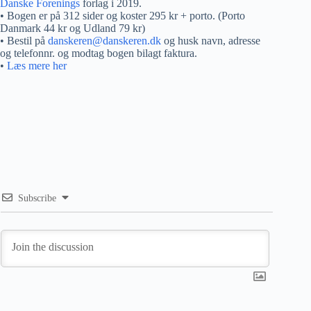
Danske Forenings
forlag i 2019.
• Bogen er på 312 sider og koster 295 kr + porto. (Porto
Danmark 44 kr og Udland 79 kr)
• Bestil på
danskeren@danskeren.dk
og husk navn, adresse
og telefonnr. og modtag bogen bilagt faktura.
•
Læs mere her
Subscribe