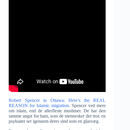
Robert Spencer in Ottawa: Here’s the REAL
REASON for Islamic migration
. Spencer ved mere
om islam, end de allerfleste muslimer. De har den
samme angst for ham, som de mennesker der tror, en
psykiater ser igennem deres sind som en glasvæg.