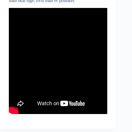
man skal sige, hvis man er politiker.