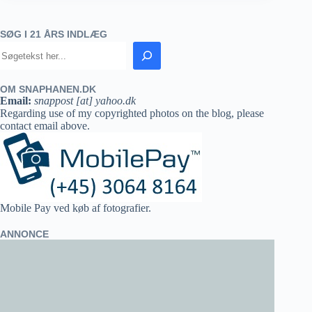
SØG I 21 ÅRS INDLÆG
OM SNAPHANEN.DK
Email:
snappost [at] yahoo.dk
Regarding use of my copyrighted photos on the blog, please
contact email above.
Mobile Pay ved køb af fotografier.
ANNONCE