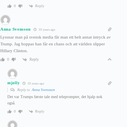
Reply
0
Anna Svensson
10 years ago
Lyssnar man på svensk media får man ett helt annat intryck av
Trump. Jag hoppas han får en chans och att världen slipper
Hillary Clinton.
Reply
0
mjolly
10 years ago
Reply to
Anna Svensson
Det var Trumps første tale med teleprompter, det hjalp nok
også.
Reply
0