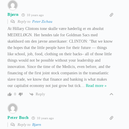
Bjørn
10 years ago
Reply to
Peter Zichau
At Hillary Clintons tone skulle være hæderlig er en absolut
MEDIELØGN. Her hendes tale for Goldman Sacs med
skældsord om den jævne amerikaner: CLINTON: “But we know
the hopes that the little people have for their future — things
like school, job, food, clothing on their backs– all of those little
things would not be possible without your leadership and
innovation. Since the time of the Medicis, even before, and the
financing of the first joint stock companies in the transatlantic
slave trade, we know that finance and banking is what makes
our capitalist economy not just grow but tick
…
Read more »
Reply
0
Peter Buch
10 years ago
Reply to
Bjørn