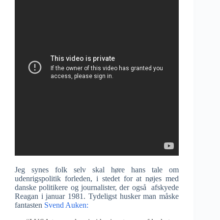
Jeg synes folk selv skal høre hans tale om
udenrigspolitik forleden, i stedet for at nøjes med
danske politikere og journalister, der også afskyede
Reagan i januar 1981. Tydeligst husker man måske
fantasten
Svend Auken: