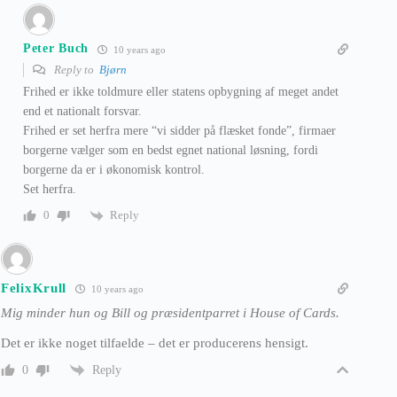
Peter Buch
10 years ago
Reply to
Bjørn
Frihed er ikke toldmure eller statens opbygning af meget andet
end et nationalt forsvar.
Frihed er set herfra mere “vi sidder på flæsket fonde”, firmaer
borgerne vælger som en bedst egnet national løsning, fordi
borgerne da er i økonomisk kontrol.
Set herfra.
Reply
0
FelixKrull
10 years ago
Mig minder hun og Bill og præsidentparret i House of Cards.
Det er ikke noget tilfaelde – det er producerens hensigt.
Reply
0