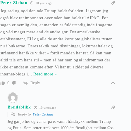
Peter Zichau
10 years ago
Jeg sad og nød den tale Trump holdt forleden. Ligesom jeg
også blev ret imponeret over talen han holdt til AIPAC. For
sagen er nemlig den, at manden er fuldstændig inde i sagerne
og véd meget mere end de andre gør. Det amerikanske
etablissement, EU og alle de andre korrupte globalister ryster
nu i bukserne. Deres taktik med tilsvininger, lokumsaftaler og
stråmænd har ikke virket – fordi manden har ret. Så kan man
altid tale om hans stil – men så har man også indrømmet der
ikke er andet at komme efter. Vi har nu siddet på diverse
internet-blogs i
…
Read more »
Reply
0
Breidablikk
10 years ago
Reply to
Peter Zichau
Jeg går jo her og venter på et varmt håndtrykk mellom Trump
og Putin. Som setter strek over 1000 års fientlighet mellom Øst-