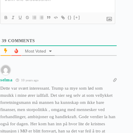
{}
[+]
39
COMMENTS
Most Voted
selma
10 years ago
Dette var svært interessant. Trump sa mye som lød som
musikk i mine ører iallfall. Det sier seg selv at som vellykket
forretningsmann må mannen ha kunnskap om ikke bare
finanser, men storpolitikk , omgang med mennesker ved
forhandlinger, ambisjoner og handlekraft. Gode verdier la han
også for dagen. Her kom han inn på hvor lite de kristnes
situasjon i MØ er blitt forsvart, han sa det var feil å tro at