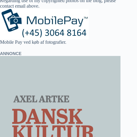
Regarding use of my copyrighted photos on the blog, please
contact email above.
Mobile Pay ved køb af fotografier.
ANNONCE