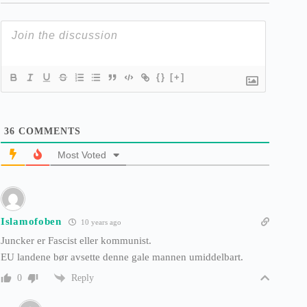
{}
[+]
36
COMMENTS
Most Voted
Islamofoben
10 years ago
Juncker er Fascist eller kommunist.
EU landene bør avsette denne gale mannen umiddelbart.
Reply
0