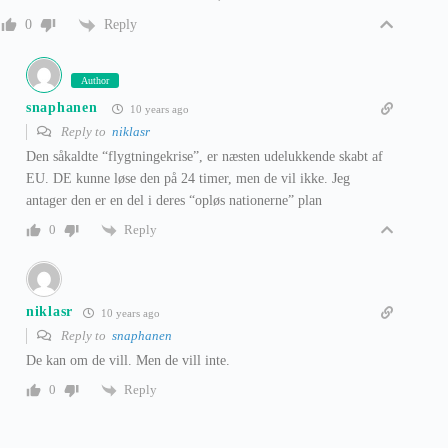
Reply
0
Author
snaphanen
10 years ago
Reply to
niklasr
Den såkaldte “flygtningekrise”, er næsten udelukkende skabt af
EU. DE kunne løse den på 24 timer, men de vil ikke. Jeg
antager den er en del i deres “opløs nationerne” plan
Reply
0
niklasr
10 years ago
Reply to
snaphanen
De kan om de vill. Men de vill inte.
Reply
0