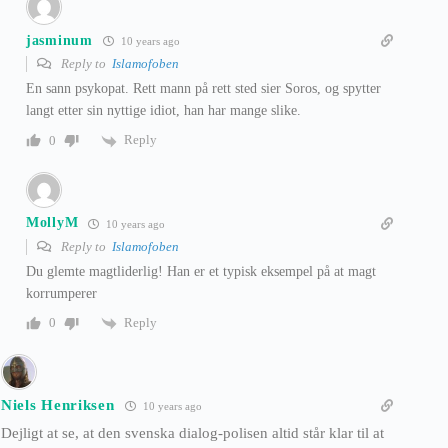
jasminum
10 years ago
Reply to
Islamofoben
En sann psykopat. Rett mann på rett sted sier Soros, og spytter
langt etter sin nyttige idiot, han har mange slike.
Reply
0
MollyM
10 years ago
Reply to
Islamofoben
Du glemte magtliderlig! Han er et typisk eksempel på at magt
korrumperer
Reply
0
Niels Henriksen
10 years ago
Dejligt at se, at den svenska dialog-polisen altid står klar til at