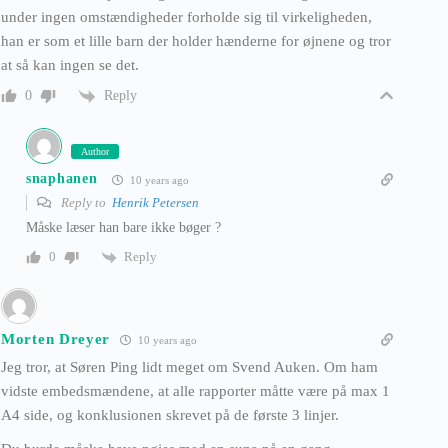
under ingen omstændigheder forholde sig til virkeligheden,
han er som et lille barn der holder hænderne for øjnene og tror
at så kan ingen se det.
Reply
0
Author
snaphanen
10 years ago
Reply to
Henrik Petersen
Måske læser han bare ikke bøger ?
Reply
0
Morten Dreyer
10 years ago
Jeg tror, at Søren Ping lidt meget om Svend Auken. Om ham
vidste embedsmændene, at alle rapporter måtte være på max 1
A4 side, og konklusionen skrevet på de første 3 linjer.