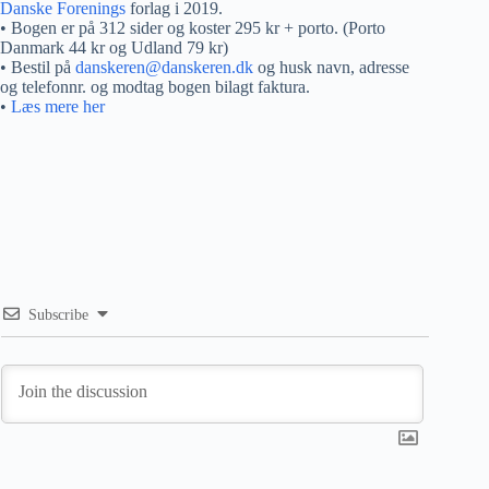
Danske Forenings
forlag i 2019.
• Bogen er på 312 sider og koster 295 kr + porto. (Porto
Danmark 44 kr og Udland 79 kr)
• Bestil på
danskeren@danskeren.dk
og husk navn, adresse
og telefonnr. og modtag bogen bilagt faktura.
•
Læs mere her
Subscribe