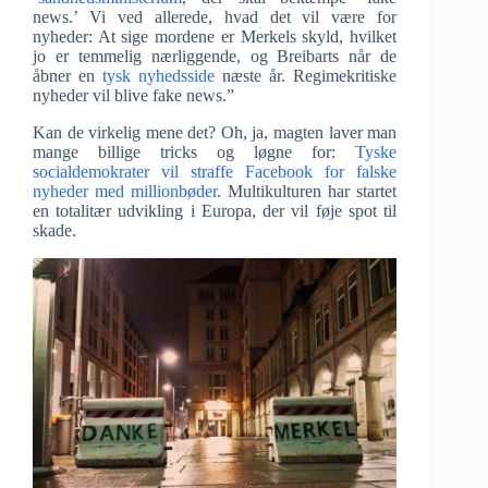
news.’ Vi ved allerede, hvad det vil være for
nyheder: At sige mordene er Merkels skyld, hvilket
jo er temmelig nærliggende, og Breibarts når de
åbner en
tysk nyhedsside
næste år. Regimekritiske
nyheder vil blive fake news.”
Kan de virkelig mene det? Oh, ja, magten laver man
mange billige tricks og løgne for:
Tyske
socialdemokrater vil straffe Facebook for falske
nyheder med millionbøder
. Multikulturen har startet
en totalitær udvikling i Europa, der vil føje spot til
skade.