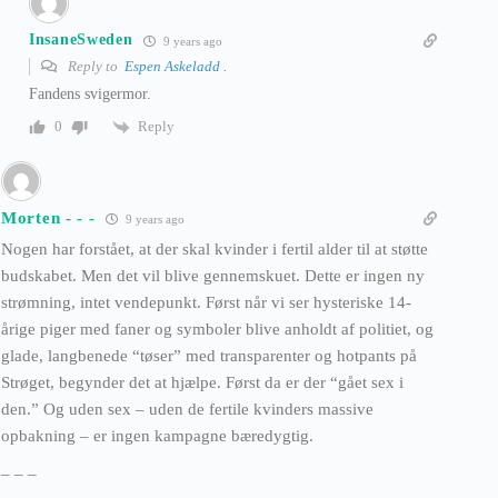
InsaneSweden
9 years ago
Reply to
Espen Askeladd .
Fandens svigermor.
Reply
0
Morten - - -
9 years ago
Nogen har forstået, at der skal kvinder i fertil alder til at støtte
budskabet. Men det vil blive gennemskuet. Dette er ingen ny
strømning, intet vendepunkt. Først når vi ser hysteriske 14-
årige piger med faner og symboler blive anholdt af politiet, og
glade, langbenede “tøser” med transparenter og hotpants på
Strøget, begynder det at hjælpe. Først da er der “gået sex i
den.” Og uden sex – uden de fertile kvinders massive
opbakning – er ingen kampagne bæredygtig.
– – –