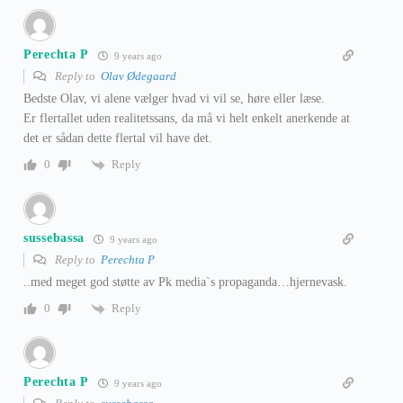
Perechta P
9 years ago
Reply to
Olav Ødegaard
Bedste Olav, vi alene vælger hvad vi vil se, høre eller læse.
Er flertallet uden realitetssans, da må vi helt enkelt anerkende at
det er sådan dette flertal vil have det.
Reply
0
sussebassa
9 years ago
Reply to
Perechta P
..med meget god støtte av Pk media`s propaganda…hjernevask.
Reply
0
Perechta P
9 years ago