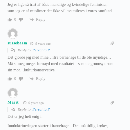
Jeg er lige så træt af både mandlige og kvindelige feminister,
som jeg er af muslimer der ikke vil assimileres i vores samfund.
Reply
0
sussebassa
9 years ago
Reply to
Perechta P
Det gjorde jeg med mine…ifra barnehage til de ble myndige…
Må si meg meget fornøyd med resultatet…samme grunnsyn som
sin mor…kulturkonservative.
Reply
0
Marit
9 years ago
Reply to
Perechta P
Det er jeg helt enig i.
Inndoktrineringen starter i barnehagen. Den må tidlig krøkes,