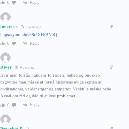
Reply
0
invernes
9 years ago
https://youtu.be/8Sr5XHfBN0Q
Reply
0
River
9 years ago
Hvis man forstår nutidens forræderi, fejhed og ondskab
begynder man måske at forstå historiens evige skiften af
civilisationer, verdensriger og emperior. Vi skulle måske bede
Assad om råd og dåd til at løse problemet.
Reply
0
Perechta P