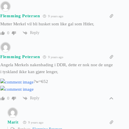
Flemming Petersen
9 years ago
Mutter Merkel vil bli husket som like gal som Hitler,
Reply
0
Flemming Petersen
9 years ago
Angela Merkels nakenbading i DDR, dette er nok noe de unge
i tyskland ikke kan gjøre lenger,
?w=652
Reply
0
Marit
9 years ago
Reply to
Flemming Petersen