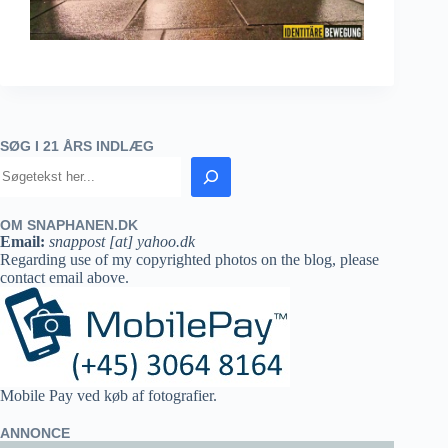
SØG I 21 ÅRS INDLÆG
OM SNAPHANEN.DK
Email:
snappost [at] yahoo.dk
Regarding use of my copyrighted photos on the blog, please
contact email above.
Mobile Pay ved køb af fotografier.
ANNONCE