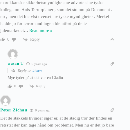
marokkanske sikkerhetsmyndighetene advarte sine tyske
kollega om Anis Terrorplaner , som det sto om på Document .
no , men det ble vist oversett av tyske myndigheter . Merkel
hadde jo før terrorhandlingen ble utført på dette
julemarkedet
…
Read more »
Reply
0
wasan T
9 years ago
Reply to
bitten
Mye tyder på at det var en Gladio.
Reply
0
Peter Zichau
9 years ago
Det de stakkels kvinder siger er, at de stadig tror der findes en
retsstat der kan tage hånd om problemet. Men nu er det jo bare