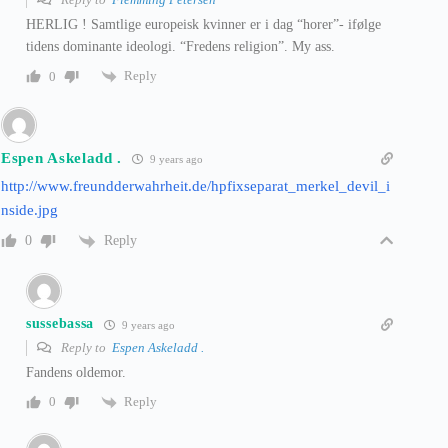
HERLIG ! Samtlige europeisk kvinner er i dag “horer”- ifølge
tidens dominante ideologi. “Fredens religion”. My ass.
Reply
0
Espen Askeladd .
9 years ago
http://www.freundderwahrheit.de/hpfixseparat_merkel_devil_i
nside.jpg
Reply
0
sussebassa
9 years ago
Reply to
Espen Askeladd .
Fandens oldemor.
Reply
0