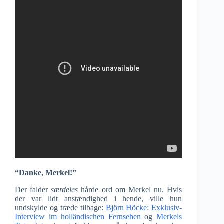
“Danke, Merkel!”
Der falder
særdeles
hårde ord om Merkel nu. Hvis
der var lidt anstændighed i hende, ville hun
undskylde og træde tilbage:
Björn Höcke: Exklusiv-
Interview im holländischen Fernsehen
og
Merkels