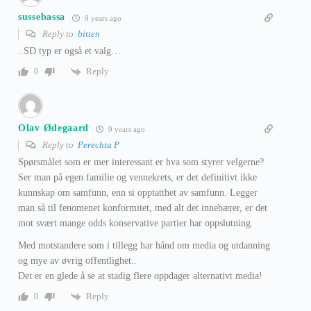
sussebassa
9 years ago
Reply to
bitten
..SD typ er også et valg…
Reply
0
Olav Ødegaard
9 years ago
Reply to
Perechta P
Spørsmålet som er mer interessant er hva som styrer velgerne?
Ser man på egen familie og vennekrets, er det definitivt ikke
kunnskap om samfunn, enn si opptatthet av samfunn. Legger
man så til fenomenet konformitet, med alt det innebærer, er det
mot svært mange odds konservative partier har oppslutning.
Med motstandere som i tillegg har hånd om media og utdanning
og mye av øvrig offentlighet..
Det er en glede å se at stadig flere oppdager alternativt media!
Reply
0