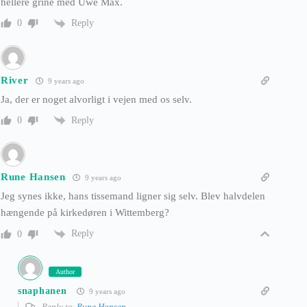
hellere grine med Uwe Max.
Reply
0
River
9 years ago
Ja, der er noget alvorligt i vejen med os selv.
Reply
0
Rune Hansen
9 years ago
Jeg synes ikke, hans tissemand ligner sig selv. Blev halvdelen
hængende på kirkedøren i Wittemberg?
Reply
0
Author
snaphanen
9 years ago
Reply to
Rune Hansen