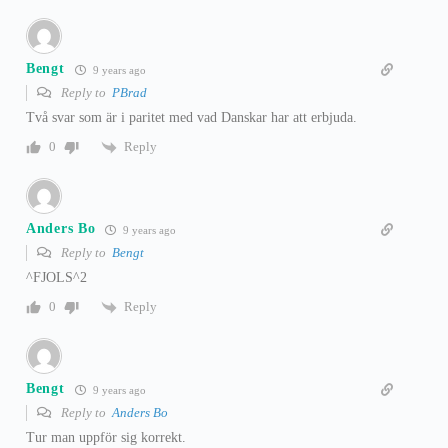
Bengt
9 years ago
Reply to
PBrad
Två svar som är i paritet med vad Danskar har att erbjuda.
Reply
0
Anders Bo
9 years ago
Reply to
Bengt
^FJOLS^2
Reply
0
Bengt
9 years ago
Reply to
Anders Bo
Tur man uppför sig korrekt.