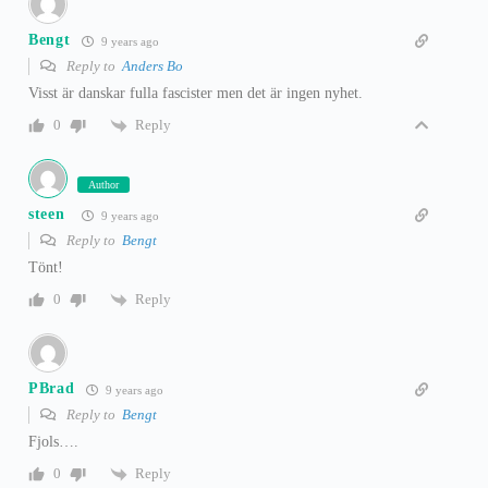
Bengt
9 years ago
Reply to
Anders Bo
Visst är danskar fulla fascister men det är ingen nyhet.
Reply
0
Author
steen
9 years ago
Reply to
Bengt
Tönt!
Reply
0
PBrad
9 years ago
Reply to
Bengt
Fjols….
Reply
0