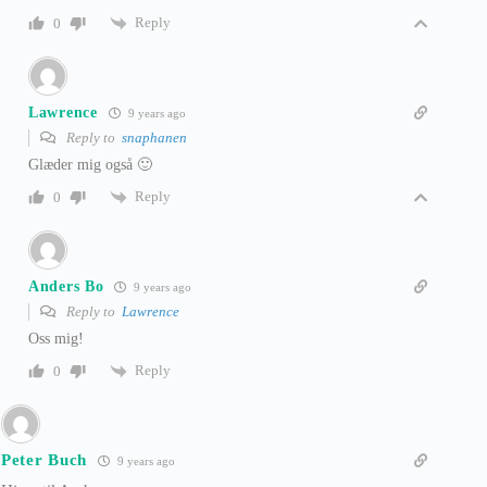
Reply
0
Lawrence
9 years ago
Reply to
snaphanen
Glæder mig også 🙂
Reply
0
Anders Bo
9 years ago
Reply to
Lawrence
Oss mig!
Reply
0
Peter Buch
9 years ago