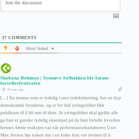
37
COMMENTS
Most Voted
Shabana Rehman | Synnøve Solbakken ble Imam-
fortellerfestivalen
9 years ago
[…] En imama som er tydelig i mot indoktrinering, har en dyp
demokratisk forståelse, og er for full ytringsfrihet fikk
publikum til å bli rørt til tårer. At ytringsfrihet skal gjelde alle
ga hun et ganske tydelig eksempel på da hun fortalte hvordan
hennes første reaksjon var når performancekunstneren Uwe
Max Jensen løp naken inn i en kirke hun var invitert til å