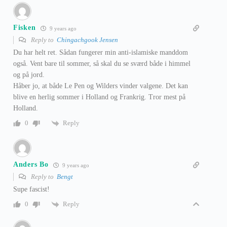
Fisken
9 years ago
Reply to
Chingachgook Jensen
Du har helt ret. Sådan fungerer min anti-islamiske manddom
også. Vent bare til sommer, så skal du se sværd både i himmel
og på jord.
Håber jo, at både Le Pen og Wilders vinder valgene. Det kan
blive en herlig sommer i Holland og Frankrig. Tror mest på
Holland.
Reply
0
Anders Bo
9 years ago
Reply to
Bengt
Supe fascist!
Reply
0