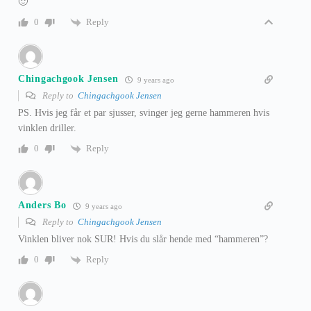
🙂
Reply
0
Chingachgook Jensen
9 years ago
Reply to
Chingachgook Jensen
PS. Hvis jeg får et par sjusser, svinger jeg gerne hammeren hvis
vinklen driller.
Reply
0
Anders Bo
9 years ago
Reply to
Chingachgook Jensen
Vinklen bliver nok SUR! Hvis du slår hende med “hammeren”?
Reply
0