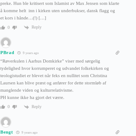
preke. Hun ble kritisert som Islamist av Max Jensen som klarte
å komme helt inn i kirken uten underbukser, dansk flagg og
et kors i hånde…(!) […]
Reply
0
PBrad
9 years ago
“Røverkulen i Aarhus Domkirke” viser med sørgelig
tydelighed hvor korrumperet og udvandet folkekirken og
teologistudiet er blevet når feks en nullitet som Christina
Laursen kan blive præst og anfører for dette stormløb af
manglende viden og kulturrelativisme.
PH kunne ikke ha gjort det værre.
Reply
0
Bengt
9 years ago