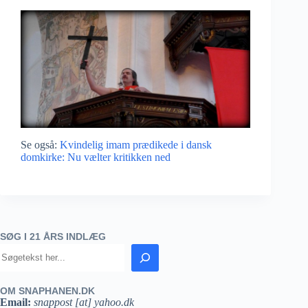
Se også:
Kvindelig imam prædikede i dansk
domkirke: Nu vælter kritikken ned
SØG I 21 ÅRS INDLÆG
OM SNAPHANEN.DK
Email:
snappost [at] yahoo.dk