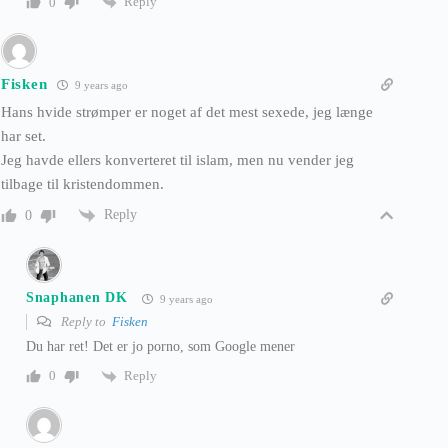
Reply
0
Fisken
9 years ago
Hans hvide strømper er noget af det mest sexede, jeg længe
har set.
Jeg havde ellers konverteret til islam, men nu vender jeg
tilbage til kristendommen.
Reply
0
Snaphanen DK
9 years ago
Reply to
Fisken
Du har ret! Det er jo porno, som Google mener
Reply
0