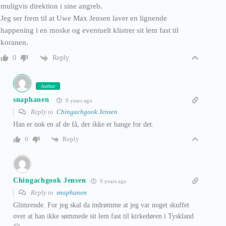
muligvis direktion i sine angreb.
Jeg ser frem til at Uwe Max Jensen laver en lignende
happening i en moske og eventuelt klistrer sit lem fast til
koranen.
Reply
0
Author
snaphanen
9 years ago
Reply to
Chingachgook Jensen
Han er nok en af de få, der ikke er bange for det.
Reply
0
Chingachgook Jensen
9 years ago
Reply to
snaphanen
Glimrende. For jeg skal da indrømme at jeg var noget skuffet
over at han ikke sømmede sit lem fast til kirkedøren i Tyskland