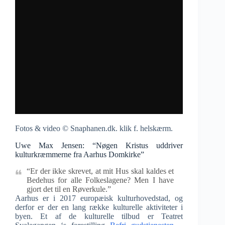
Fotos & video © Snaphanen.dk. klik f. helskærm.
Uwe Max Jensen: “Nøgen Kristus uddriver
kulturkræmmerne fra Aarhus Domkirke”
“Er der ikke skrevet, at mit Hus skal kaldes et
Bedehus for alle Folkeslagene? Men I have
gjort det til en Røverkule.”
Aarhus er i 2017 europæisk kulturhovedstad, og
derfor er der en lang række kulturelle aktiviteter i
byen. Et af de kulturelle tilbud er Teatret