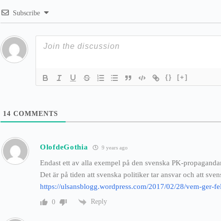
Subscribe
{}
[+]
14
COMMENTS
OlofdeGothia
9 years ago
Endast ett av alla exempel på den svenska PK-propagandan 
Det är på tiden att svenska politiker tar ansvar och att svens
https://ulsansblogg.wordpress.com/2017/02/28/vem-ger-fel
Reply
0