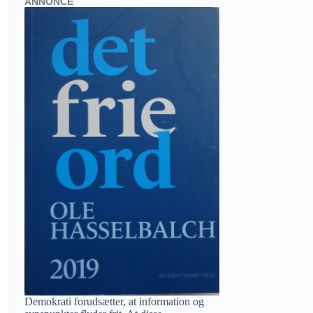
ANNONCE
Demokrati forudsætter, at information og