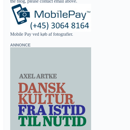
the blog, please contact email above.
Mobile Pay ved køb af fotografier.
ANNONCE