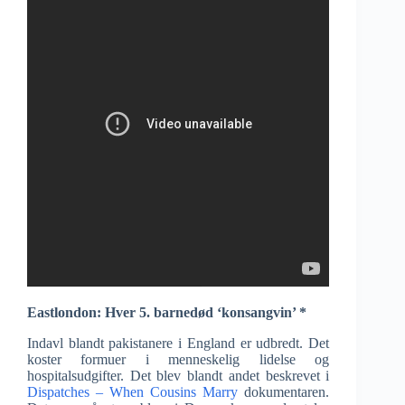
Eastlondon: Hver 5. barnedød ‘konsangvin’ *
Indavl blandt pakistanere i England er udbredt. Det
koster formuer i menneskelig lidelse og
hospitalsudgifter. Det blev blandt andet beskrevet i
Dispatches – When Cousins Marry
dokumentaren.