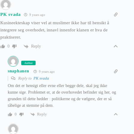
PK svada
9 years ago
Kusineekteskap viser vel at muslimer ikke har til hensikt å
integrere seg overhodet, innavl innenfor klanen er hva de
praktiserer.
Reply
0
Author
snaphanen
9 years ago
Reply to
PK svada
Om det er hensigt eller evne eller begge dele, skal jeg ikke
kunne sige. Problemet er, at de overhovedet befinder sig her, og
grunden til dette hedder : politikerne og de vælgere, der er så
tåbelige at stemme på dem.
Reply
0