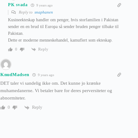
PK svada
9 years ago
Reply to
snaphanen
Kusineekteskap handler om penger, hvis storfamilien i Pakistan
sender en en brud til Europa så sender bruden penger tilbake til
Pakistan.
Dette er moderne menneskehandel, kamuflert som ekteskap.
Reply
0
KnudMadsen
9 years ago
DET taler vi sandelig ikke om. Det kunne jo krænke
muhamedanerne. Vi betaler bare for deres perversiteter og
abnormiteter.
Reply
0