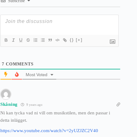
Subscribe
{}
[+]
7
COMMENTS
Most Voted
Skåning
9 years ago
Ni kan tycka vad ni vill om musikstilen, men den passar i
detta inlägget.
https://www.youtube.com/watch?v=2yUZJZC2V40