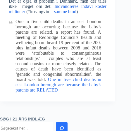
Det er også et problem i Danmark, men der tales
ikke meget om det:
Indvandreres indavl koster
millioner
(*kosangvin =
samme blod
)
One in five child deaths in an east London
borough are occurring because the baby’s
parents are related, a report has found. A
meeting of Redbridge Council’s health and
wellbeing board heard 19 per cent of the 200-
plus infant deaths between 2008 and 2016
were ‘attributable to consanguineous
relationships’ – couples who are at least
second cousins or more closely related. The
causes of death have been identified as
‘genetic and congenital abnormalities’, the
board was told.
One in five child deaths in
east London borough are because the baby’s
parents are RELATED
SØG I 21 ÅRS INDLÆG