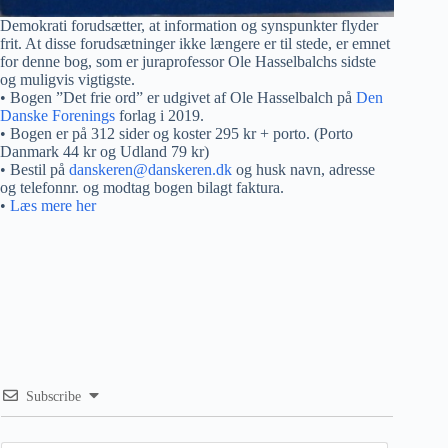
Demokrati forudsætter, at information og synspunkter flyder
frit. At disse forudsætninger ikke længere er til stede, er emnet
for denne bog, som er juraprofessor Ole Hasselbalchs sidste
og muligvis vigtigste.
• Bogen ”Det frie ord” er udgivet af Ole Hasselbalch på
Den
Danske Forenings
forlag i 2019.
• Bogen er på 312 sider og koster 295 kr + porto. (Porto
Danmark 44 kr og Udland 79 kr)
• Bestil på
danskeren@danskeren.dk
og husk navn, adresse
og telefonnr. og modtag bogen bilagt faktura.
•
Læs mere her
Subscribe