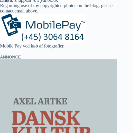
Email:
snappost [at] yahoo.dk
Regarding use of my copyrighted photos on the blog, please
contact email above.
Mobile Pay ved køb af fotografier.
ANNONCE