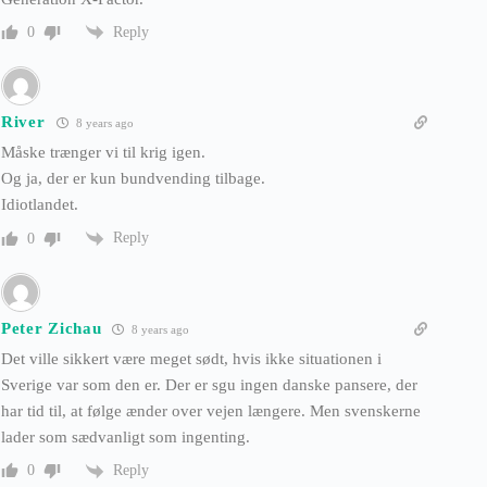
Reply
0
River
8 years ago
Måske trænger vi til krig igen.
Og ja, der er kun bundvending tilbage.
Idiotlandet.
Reply
0
Peter Zichau
8 years ago
Det ville sikkert være meget sødt, hvis ikke situationen i
Sverige var som den er. Der er sgu ingen danske pansere, der
har tid til, at følge ænder over vejen længere. Men svenskerne
lader som sædvanligt som ingenting.
Reply
0