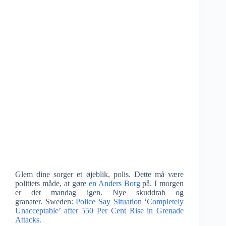
Glem dine sorger et øjeblik, polis. Dette må være
politiets måde, at gøre
en Anders Borg
på. I morgen
er det mandag igen. Nye skuddrab og
granater. Sweden:
Police Say Situation ‘Completely
Unacceptable’ after 550 Per Cent Rise in Grenade
Attacks.