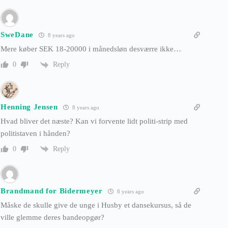
SweDane
8 years ago
Mere køber SEK 18-20000 i månedsløn desværre ikke…
Reply
0
Henning Jensen
8 years ago
Hvad bliver det næste? Kan vi forvente lidt politi-strip med
politistaven i hånden?
Reply
0
Brandmand for Bidermeyer
8 years ago
Måske de skulle give de unge i Husby et dansekursus, så de
ville glemme deres bandeopgør?