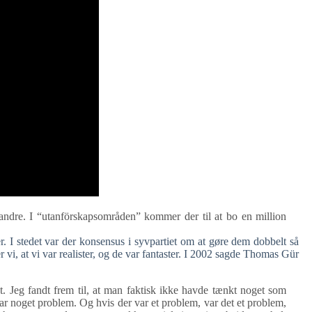
andre. I “utanförskapsområden” kommer der til at bo en million
. I stedet var der konsensus i syvpartiet om at gøre dem dobbelt så
 vi, at vi var realister, og de var fantaster. I 2002 sagde Thomas Gür
. Jeg fandt frem til, at man faktisk ikke havde tænkt noget som
ar noget problem. Og hvis der var et problem, var det et problem,