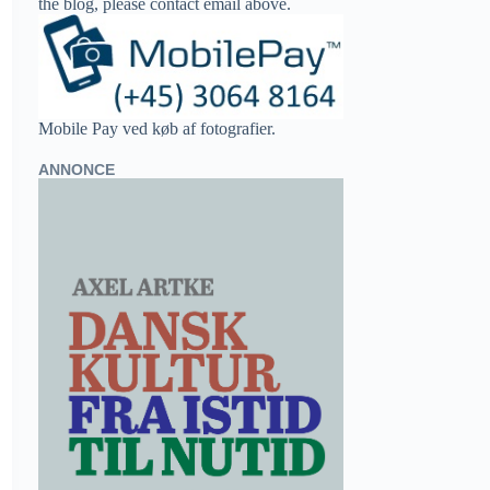
the blog, please contact email above.
Mobile Pay ved køb af fotografier.
ANNONCE