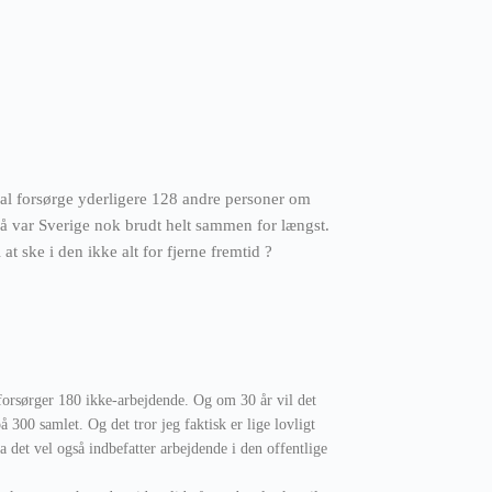
al forsørge yderligere 128 andre personer om
 så var Sverige nok brudt helt sammen for længst.
 at ske i den ikke alt for fjerne fremtid ?
forsørger 180 ikke-arbejdende. Og om 30 år vil det
å 300 samlet. Og det tror jeg faktisk er lige lovligt
da det vel også indbefatter arbejdende i den offentlige