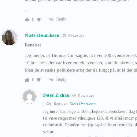
…
Reply
0
Niels Henriksen
8 years ago
Rettelse:
Jeg mener, at Thomas Gür sagde, at hver 100 svenskere sk
10 år – hvis det var hver enkelt svensker, som du skriver,
Men de svenske politikere arbejder da flitigt på, at få det til
Reply
0
Peter Zichau
8 years ago
Reply to
Niels Henriksen
Jeg hører ham sige at 100 arbejdende svenskere i dag 
tal være steget med yderligere 120, så vi altså lander p
optimistisk. Desuden tror jeg også tallet er teoretisk, 
sektor.