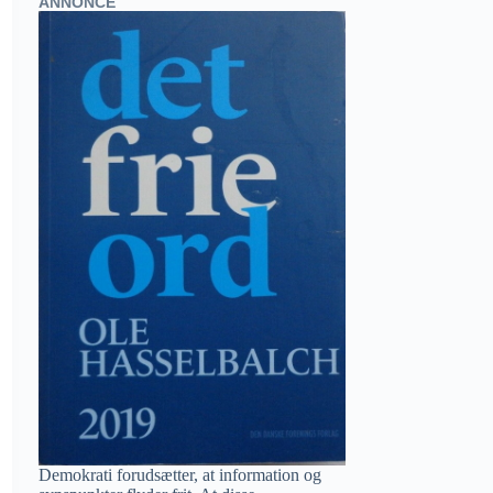
ANNONCE
Demokrati forudsætter, at information og