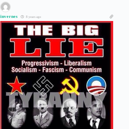
invernes
8 years ago