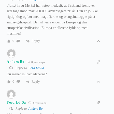
Fjolset Frau Merkel har netop meddelt, at Tyskland fremover
skal tage imod max 200.000 asylansøgere pr. år. Hun er jo ikke
rigtig klog og bør med magt fjernes og tvangsindlægges på et
sindssygehospital. Det vil være enden på Europa og den
europæiske civilisation. Europa er allerede fyldt op med
muslimer!!
Reply
0
Anders Bo
8 years ago
Reply to
Ferd Ed Sa
Du mener muhamedanerne?
Reply
0
Ferd Ed Sa
8 years ago
Reply to
Anders Bo