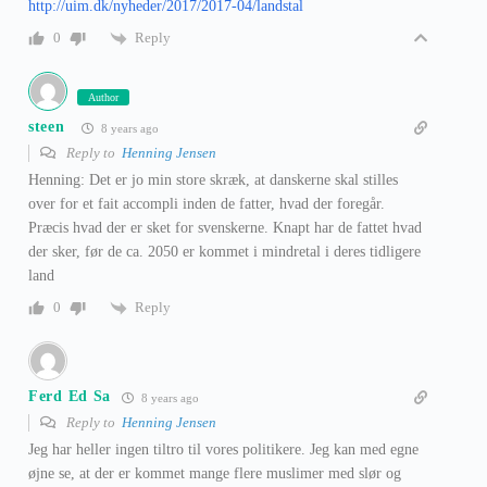
http://uim.dk/nyheder/2017/2017-04/landstal
Reply
0
Author
steen
8 years ago
Reply to
Henning Jensen
Henning: Det er jo min store skræk, at danskerne skal stilles
over for et fait accompli inden de fatter, hvad der foregår.
Præcis hvad der er sket for svenskerne. Knapt har de fattet hvad
der sker, før de ca. 2050 er kommet i mindretal i deres tidligere
land
Reply
0
Ferd Ed Sa
8 years ago
Reply to
Henning Jensen
Jeg har heller ingen tiltro til vores politikere. Jeg kan med egne
øjne se, at der er kommet mange flere muslimer med slør og