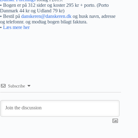
• Bogen er på 312 sider og koster 295 kr + porto. (Porto
Danmark 44 kr og Udland 79 kr)
• Bestil på
danskeren@danskeren.dk
og husk navn, adresse
og telefonnr. og modtag bogen bilagt faktura.
•
Læs mere her
Subscribe