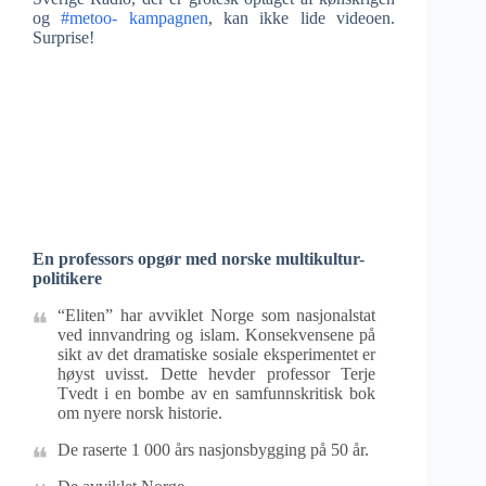
og
#metoo- kampagnen
, kan ikke lide videoen.
Surprise!
En professors opgør med norske multikultur-
politikere
“Eliten” har avviklet Norge som nasjonalstat
ved innvandring og islam. Konsekvensene på
sikt av det dramatiske sosiale eksperimentet er
høyst uvisst. Dette hevder professor Terje
Tvedt i en bombe av en samfunnskritisk bok
om nyere norsk historie.
De raserte 1 000 års nasjonsbygging på 50 år.