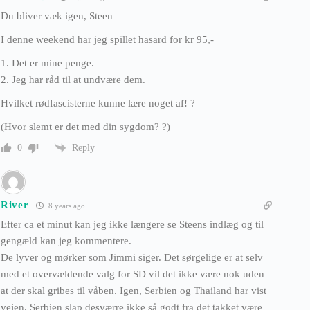
Du bliver væk igen, Steen
I denne weekend har jeg spillet hasard for kr 95,-
1. Det er mine penge.
2. Jeg har råd til at undvære dem.
Hvilket rødfascisterne kunne lære noget af! ?
(Hvor slemt er det med din sygdom? ?)
Reply
0
River
8 years ago
Efter ca et minut kan jeg ikke længere se Steens indlæg og til
gengæld kan jeg kommentere.
De lyver og mørker som Jimmi siger. Det sørgelige er at selv
med et overvældende valg for SD vil det ikke være nok uden
at der skal gribes til våben. Igen, Serbien og Thailand har vist
vejen. Serbien slap desværre ikke så godt fra det takket være