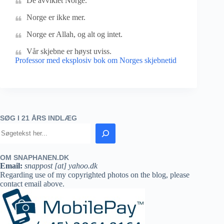
De avviklet Norge.
Norge er ikke mer.
Norge er Allah, og alt og intet.
Vår skjebne er høyst uviss.
Professor med eksplosiv bok om Norges skjebnetid
SØG I 21 ÅRS INDLÆG
OM SNAPHANEN.DK
Email:
snappost [at] yahoo.dk
Regarding use of my copyrighted photos on the blog, please
contact email above.