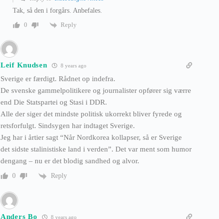
Tak, så den i forgårs. Anbefales.
Reply
0
Leif Knudsen
8 years ago
Sverige er færdigt. Rådnet op indefra.
De svenske gammelpolitikere og journalister opfører sig værre
end Die Statspartei og Stasi i DDR.
Alle der siger det mindste politisk ukorrekt bliver fyrede og
retsforfulgt. Sindsygen har indtaget Sverige.
Jeg har i årtier sagt “Når Nordkorea kollapser, så er Sverige
det sidste stalinistiske land i verden”. Det var ment som humor
dengang – nu er det blodig sandhed og alvor.
Reply
0
Anders Bo
8 years ago