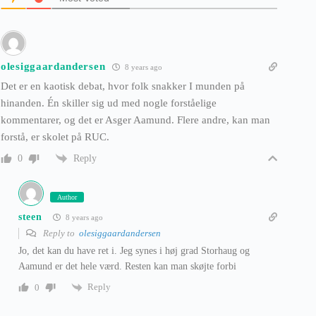
olesiggaardandersen
8 years ago
Det er en kaotisk debat, hvor folk snakker I munden på
hinanden. Én skiller sig ud med nogle forståelige
kommentarer, og det er Asger Aamund. Flere andre, kan man
forstå, er skolet på RUC.
Reply
0
Author
steen
8 years ago
Reply to
olesiggaardandersen
Jo, det kan du have ret i. Jeg synes i høj grad Storhaug og
Aamund er det hele værd. Resten kan man skøjte forbi
Reply
0