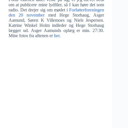
om at publicere mine lydfiler, så I kan høre det som
radio. Det drejer sig om mødet i
Forfatterforeningen
den 20 november
med Hege Storhaug, Asger
Aamund, Søren K Villemoes og Niels Jespersen.
Katrine Winkel Holm indleder og Hege Storhaug
lægger ud. Asger Aamunds oplæg er min. 27:30.
Mine fotos fra aftenen er
her.