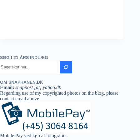
SØG I 21 ÅRS INDLÆG
OM SNAPHANEN.DK
Email:
snappost [at] yahoo.dk
Regarding use of my copyrighted photos on the blog, please
contact email above.
Mobile Pay ved køb af fotografier.